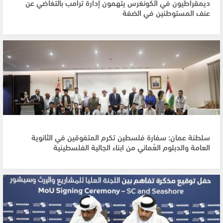
ديمقراطيون في الكونغرس يتهمون إدارة ترامب بالتغاضي عن
عنف المستوطنين في الضفة
سلطنة عمان: سفارة فلسطين تكرم المتفوقين في الثانوية
العامة والدبلوم العُماني من ابناء الجالية الفلسطينية