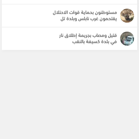
مستوطنون بحماية قوات الاحتلال
يقتحمون غرب نابلس وبلدة تل
قتيل ومصاب بجريمة إطلاق نار
في بلدة كسيفة بالنقب