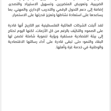
الضريبية، وتعويض المتضررين، وتسهيل الاستيراد والتصدير،
إضافة إلى دعم التحول الرقمي والتدريب الإداري والمهني، بما
يساعدها على استعادة نشاطها وتعزيز قدرتها على الاستمرار.
لقد أثبتت الشركات العائلية الفلسطينية عبر التاريخ أنها قادرة
على الصمود والتكيّف بالرغم من كل الأزمات، لكنها اليوم تحتاج
إلى بيئة اقتصادية مستقرة ورؤية تنموية شاملة تضمن لها
البقاء والنمو؛ حتى تبقى قادرة على أداء رسالتها الاقتصادية
والوطنية في خدمة غزة وأهلها.