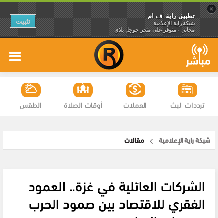
×
تطبيق راية اف ام
تثبيت
شبكة راية الإعلامية
مجاني - متوفر على متجر جوجل بلاي
ترددات البث
العملات
أوقات الصلاة
الطقس
شبكة راية الإعلامية
مقالات
الشركات العائلية في غزة.. العمود
الفقري للاقتصاد بين صمود الحرب