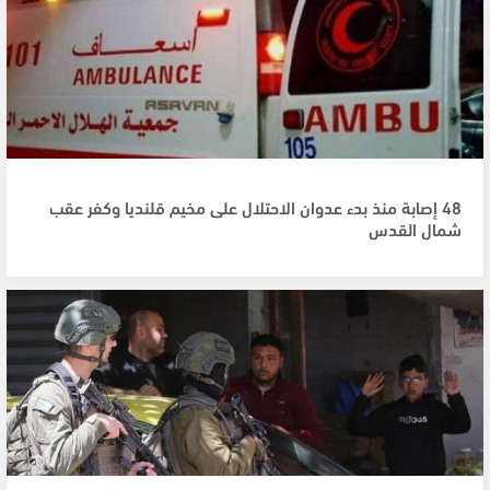
48 إصابة منذ بدء عدوان الاحتلال على مخيم قلنديا وكفر عقب
شمال القدس