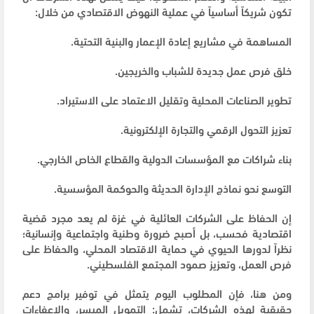
تكون شريكاً أساسياً في عملية النهوض الاقتصادي من خلال:
المساهمة في مشاريع إعادة الإعمار والبنية التحتية.
خلق فرص عمل جديدة للشباب والخريجين.
تطوير الصناعات المحلية وتقليل الاعتماد على الاستيراد.
تعزيز التحول الرقمي والتجارة الإلكترونية.
بناء شراكات مع المؤسسات الدولية والقطاع الخاص الخارجي.
التوسع نحو نماذج الإدارة الحديثة والحوكمة المؤسسية.
إن الحفاظ على الشركات العائلية في غزة لم يعد مجرد قضية
اقتصادية فحسب، بل أصبح ضرورة وطنية واجتماعية وإنسانية؛
نظراً لدورها الحيوي في حماية الاقتصاد المحلي، والحفاظ على
فرص العمل، وتعزيز صمود المجتمع الفلسطيني.
ومن هنا، فإن المطلوب اليوم يتمثل في توفير برامج دعم
حقيقية لهذه الشركات، تشمل: التمويل الميسر، والإعفاءات