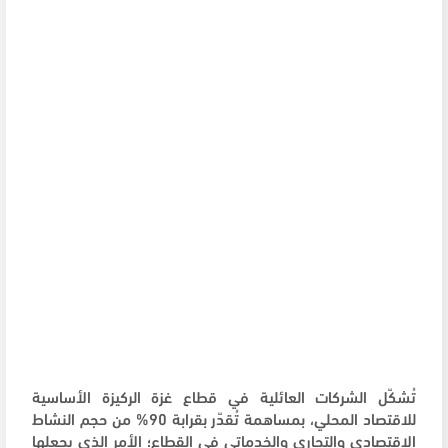
تُشكّل الشركات العائلية في قطاع غزة الركيزة الأساسية
للاقتصاد المحلي، بمساهمة تُقدّر بقرابة 90% من حجم النشاط
الاقتصادي والتجاري والخدماتي في القطاع؛ الأمر الذي يجعلها