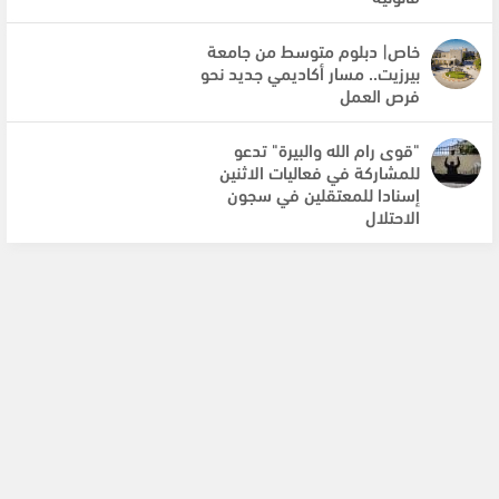
خاص| دبلوم متوسط من جامعة
بيرزيت.. مسار أكاديمي جديد نحو
فرص العمل
"قوى رام الله والبيرة" تدعو
للمشاركة في فعاليات الاثنين
إسنادا للمعتقلين في سجون
الاحتلال