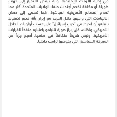
في إدارة الأزمات الإقليمية، وأنه يرفض الانجرار إلى حروب
طويلة أو مكلفة تخدم أجندات حلفاء الولايات المتحدة أكثر مما
تخدم المصالح الأمريكية المباشرة. كما تسعى إلى دحض
الاتهامات التي واجهها خلال الحرب مع إيران بأنه خضع لضغوط
نتنياهو أو انخرط في “حرب إسرائيل” على حساب أولويات الداخل
الأمريكي. ولذلك، فإن إبراز صورة نتنياهو باعتباره منفذاً للقرارات
الأمريكية، وليس شريكاً متكافئاً في صنعها، أصبح جزءاً من
المعركة السياسية التي يخوضها ترامب داخلياً.