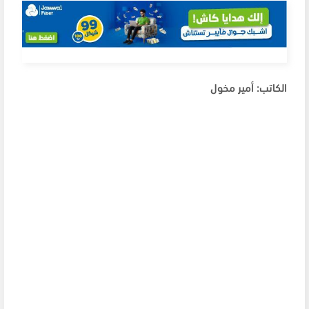
الكاتب: أمير مخول