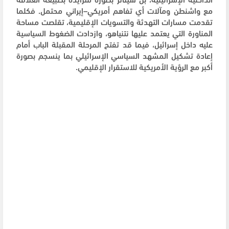
مع واشنطن ومآلات أي تفاهم أمريكي–إيراني محتمل. فكلما
تقدمت مسارات التهدئة والتسويات الإقليمية، تقلصت مساحة
المناورة التي يعتمد عليها نتنياهو، وازدادت الضغوط السياسية
عليه داخل إسرائيل، فيما قد تفتح المرحلة المقبلة الباب أمام
إعادة تشكيل المشهد السياسي الإسرائيلي بما ينسجم بصورة
أكبر مع الرؤية الأمريكية للاستقرار الإقليمي.