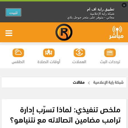
×
تطبيق راية اف ام
تثبيت
شبكة راية الإعلامية
مجاني - متوفر على متجر جوجل بلاي
ترددات البث
العملات
أوقات الصلاة
الطقس
شبكة راية الإعلامية
مقالات
ملخص تنفيذي: لماذا تسرّب إدارة
ترامب مضامين اتصالاته مع نتنياهو؟