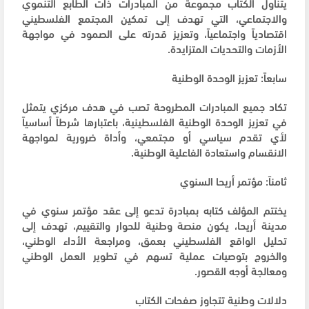
يتناول الكتاب مجموعة من المبادرات ذات الطابع التنموي
والاجتماعي، التي تهدف إلى تمكين المجتمع الفلسطيني
اقتصادياً واجتماعياً، وتعزيز قدرته على الصمود في مواجهة
الأزمات والتحديات المتزايدة.
سابعاً: تعزيز الوحدة الوطنية
تكاد جميع المبادرات المطروحة تصب في هدف مركزي يتمثل
في تعزيز الوحدة الوطنية الفلسطينية، باعتبارها شرطاً أساسياً
لأي تقدم سياسي أو مجتمعي، وأداة ضرورية لمواجهة
الانقسام واستعادة الفاعلية الوطنية.
ثامناً: مؤتمر أريحا السنوي
يختتم المؤلف كتابه بمبادرة تدعو إلى عقد مؤتمر سنوي في
مدينة أريحا، يكون منصة وطنية للحوار والتقييم، تهدف إلى
تحليل الواقع الفلسطيني بعمق، ومراجعة الأداء الوطني،
والخروج بتوصيات عملية تسهم في تطوير العمل الوطني
ومعالجة أوجه القصور.
دلالات وطنية تتجاوز صفحات الكتاب