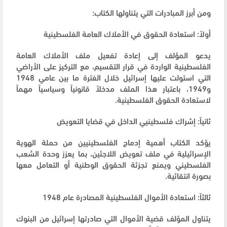
ومن أبرز المبادرات التي يتناولها الكتاب:
أولاً: استعادة الحقوق في الأملاك العامة الفلسطينية
يدعو المؤلف إلى إعادة تفعيل ملف الأملاك العامة
الفلسطينية الواردة في قرار التقسيم، مع التركيز على الأراضي
التي استولت عليها إسرائيل خلال الفترة ما بين عامي 1948
و1949، باعتبار هذا الملف مدخلاً قانونياً وسياسياً مهماً
لاستعادة الحقوق الفلسطينية.
ثانياً: إشراك فلسطينيي الداخل في قضايا التعويض
يؤكد الكتاب أهمية إدماج الفلسطينيين من حملة الهوية
الإسرائيلية في ملف تعويض اللاجئين، بما يعزز وحدة الشعب
الفلسطيني ويمنع تجزئة الحقوق الوطنية أو التعامل معها
بصورة انتقائية.
ثالثاً: استعادة الأموال الفلسطينية المصادرة عام 1948
يتناول المؤلف قضية الأموال التي صادرتها إسرائيل من البنوك