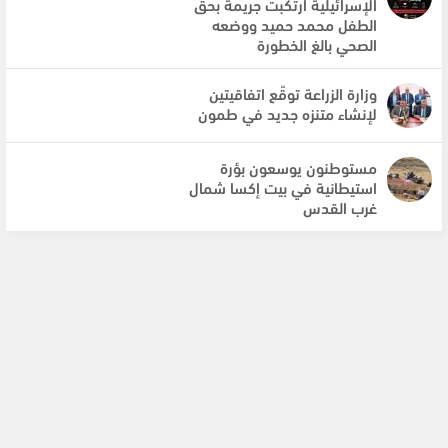
الإسرائيلية ارتكبت جريمة بحقّ
الطفل محمد حميد ووضعه
الصحي بالغ الخطورة
وزارة الزراعة توقّع اتفاقيتين
لإنشاء متنزه جديد في طمون
مستوطنون يوسعون بؤرة
استيطانية في بيت إكسا شمال
غرب القدس