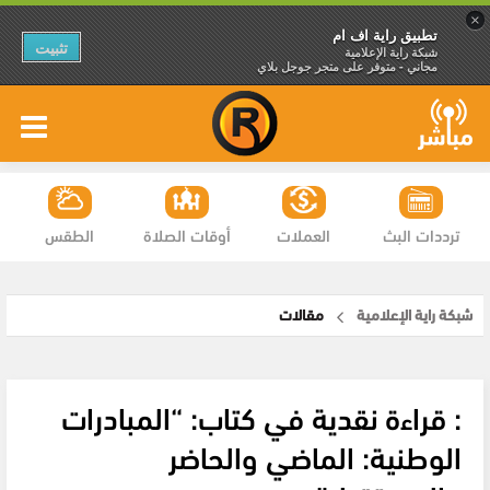
×
تطبيق راية اف ام
تثبيت
شبكة راية الإعلامية
مجاني - متوفر على متجر جوجل بلاي
ترددات البث
العملات
أوقات الصلاة
الطقس
شبكة راية الإعلامية
مقالات
: قراءة نقدية في كتاب: “المبادرات
الوطنية: الماضي والحاضر