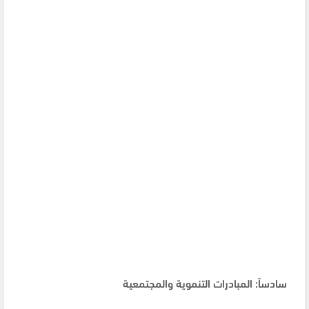
سادساً: المبادرات التنموية والمجتمعية