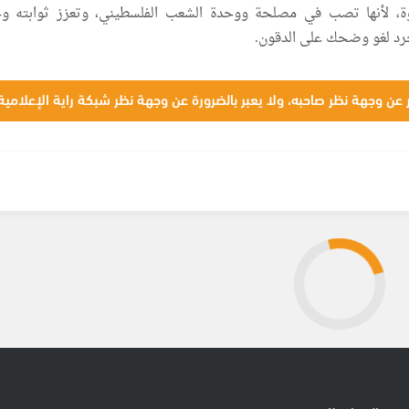
ة، لأنها تصب في مصلحة ووحدة الشعب الفلسطيني، وتعزز ثوابته و
جرد لغو وضحك على الدقون.
 عن وجهة نظر صاحبه، ولا يعبر بالضرورة عن وجهة نظر شبكة راية الإعلامية