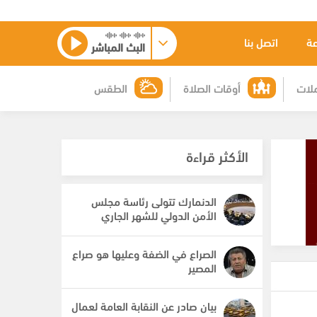
عة
اتصل بنا
البث المباشر
لات
أوقات الصلاة
الطقس
الأكثر قراءة
الدنمارك تتولى رئاسة مجلس
الأمن الدولي للشهر الجاري
الصراع في الضفة وعليها هو صراع
المصير
بيان صادر عن النقابة العامة لعمال