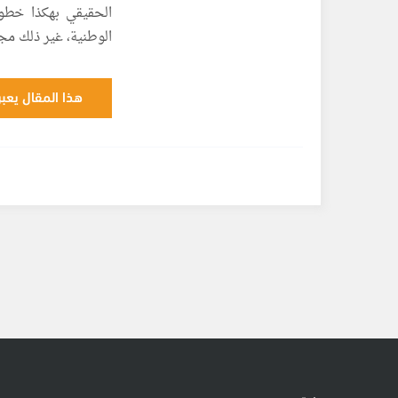
الحقيقي بهكذا خطو
الوطنية، غير ذلك م
هذا المقال يعبر