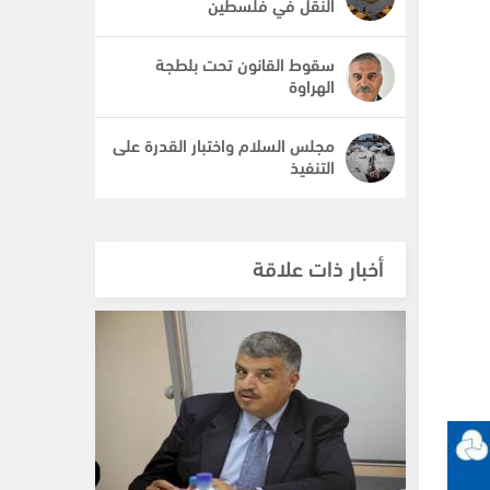
النقل في فلسطين
سقوط القانون تحت بلطجة
الهراوة
مجلس السلام واختبار القدرة على
التنفيذ
أخبار ذات علاقة