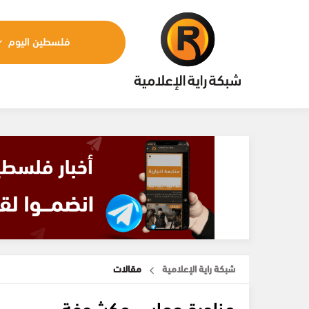
فلسطين اليوم
شبكة راية الإعلامية
مقالات
مناورة حماس مكشوفة