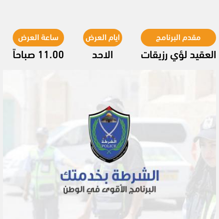
مقدم البرنامج
ايام العرض
ساعة العرض
العقيد لؤي رزيقات
الاحد
11.00 صباحاً
Video
Player