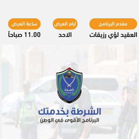
مقدم البرنامج
ايام العرض
ساعة العرض
العقيد لؤي رزيقات
الاحد
11.00 صباحاً
Video
Player