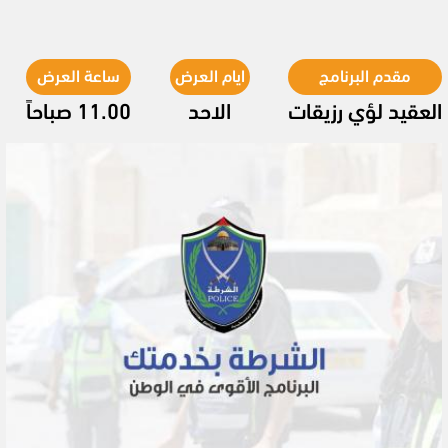
مقدم البرنامج
ايام العرض
ساعة العرض
العقيد لؤي رزيقات
الاحد
11.00 صباحاً
Video
Player