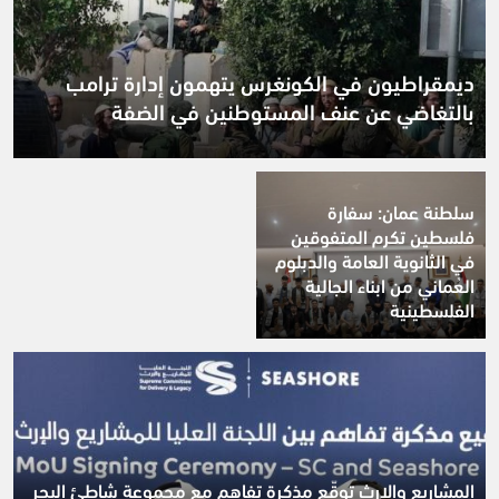
ديمقراطيون في الكونغرس يتهمون إدارة ترامب
بالتغاضي عن عنف المستوطنين في الضفة
سلطنة عمان: سفارة
فلسطين تكرم المتفوقين
في الثانوية العامة والدبلوم
العُماني من ابناء الجالية
الفلسطينية
المشاريع والإرث توقّع مذكرة تفاهم مع مجموعة شاطئ البحر