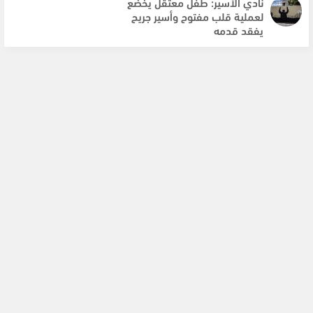
نادي الأسير: طفل معتقل يخضع
لعملية قلب مفتوح وأسير جريح
يفقد قدمه