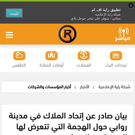
×
تطبيق راية اف ام
تثبيت
شبكة راية الإعلامية
مجاني - متوفر على متجر جوجل بلاي
ترددات البث
العملات
أوقات الصلاة
الطقس
شبكة راية الإعلامية
الأخبار
أخبار المؤسسات والشركات
بيان صادر عن إتحاد الملاك في مدينة
روابي حول الهجمة التي تتعرض لها