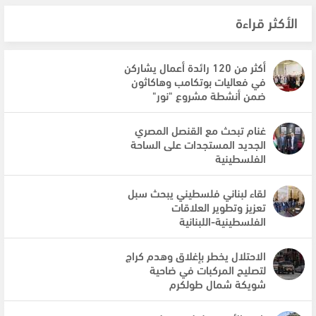
الأكثر قراءة
أكثر من 120 رائدة أعمال يشاركن
في فعاليات بوتكامب وهاكاثون
ضمن أنشطة مشروع "نور"
غنام تبحث مع القنصل المصري
الجديد المستجدات على الساحة
الفلسطينية
لقاء لبناني فلسطيني يبحث سبل
تعزيز وتطوير العلاقات
الفلسطينية-اللبنانية
الاحتلال يخطر بإغلاق وهدم كراج
لتصليح المركبات في ضاحية
شويكة شمال طولكرم