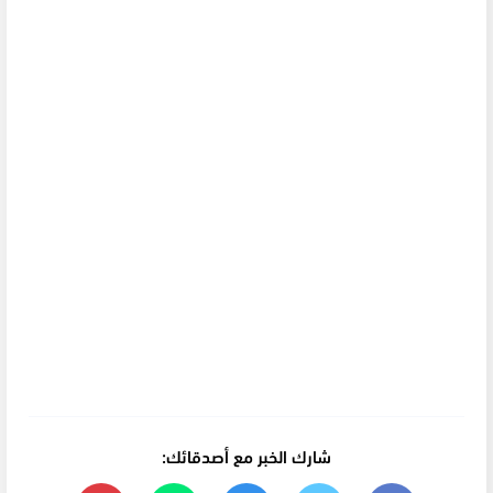
شارك الخبر مع أصدقائك: