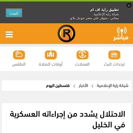
×
تطبيق راية اف ام
تثبيت
شبكة راية الإعلامية
مجاني - متوفر على متجر جوجل بلاي
ترددات البث
العملات
أوقات الصلاة
الطقس
شبكة راية الإعلامية
الأخبار
فلسطين اليوم
الاحتلال يشدد من إجراءاته العسكرية
في الخليل