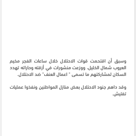
وسبق أن اقتحمت قوات الاحتلال خلال ساعات الفجر مخيم
العروب شمال الخليل، ووزعت منشورات في أزقته وحاراته تهدد
السكان لمشاركتهم ما تسمى " اعمال العنف" ضد الاحتلال.
وقد داهم جنود الاحتلال بعض منازل المواطنين ونفذوا عمليات
تفتيش.