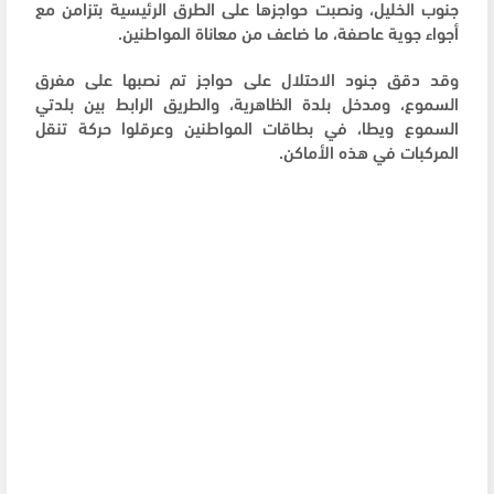
جنوب الخليل، ونصبت حواجزها على الطرق الرئيسية بتزامن مع
أجواء جوية عاصفة، ما ضاعف من معاناة المواطنين.
وقد دقق جنود الاحتلال على حواجز تم نصبها على مفرق
السموع، ومدخل بلدة الظاهرية، والطريق الرابط بين بلدتي
السموع ويطا، في بطاقات المواطنين وعرقلوا حركة تنقل
المركبات في هذه الأماكن.