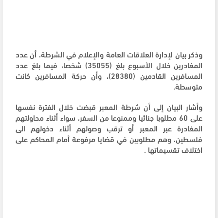
وذكر بيان لإدارة العلاقات العامة والإعلام في الشرطة، أن عدد
المغادرين خلال الأسبوع بلغ (35055) شخصا، فيما بلغ عدد
المسافرين القادمين (28380)، وأن حركة المسافرين كانت
متوسطة.
وأشار البيان إلى أن شرطة المعبر قبضت خلال الفترة نفسها
على 60 مطلوبا جنائيا وممنوعا من السفر، سواء أثناء محاولتهم
المغادرة عبر المعبر أو ترقب وصولهم أثناء دخولهم الى
فلسطين، وهم مطلوبين في قضايا مرفوعة أمام المحاكم على
اختلاف تقسيماتها .