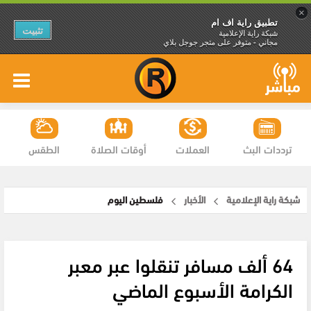
×
تطبيق راية اف ام
تثبيت
شبكة راية الإعلامية
مجاني - متوفر على متجر جوجل بلاي
ترددات البث
العملات
أوقات الصلاة
الطقس
شبكة راية الإعلامية
الأخبار
فلسطين اليوم
64 ألف مسافر تنقلوا عبر معبر
الكرامة الأسبوع الماضي