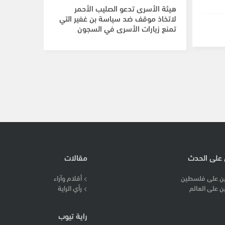
هيئة الأسرى تدعو الصليب الأحمر
لاتخاذ موقف ضد سياسة بن غفير التي
تمنع زيارات الأسرى في السجون
 على الحدث
مقالات
ن على فلسطين
أقلام وآراء
ن على العالم
رأي الراية
راية تيوب