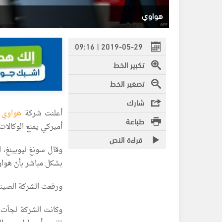
هواوي
2019-05-29 | 09:16
تكبير الخط
تصغير الخط
شارك
أعلنت شركة
هواوي 
طباعة
أميركي يمنع الوكالات 
قراءة النص
وقال سونغ ليوبينغ، ا
بشكل مباشر بأنّ هواوي
ورفعت الشركة الصيني
وكانت الشركة لجأت 