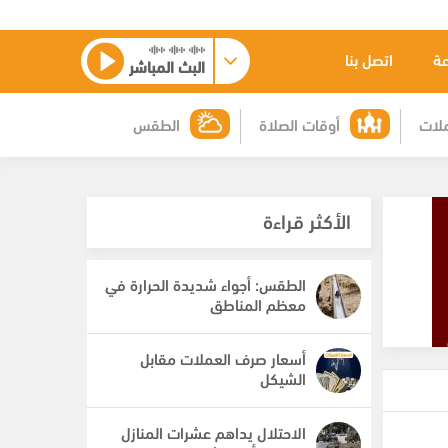
عة
اتصل بنا
البث المباشر
لات
أوقات الصلاة
الطقس
الأكثر قراءة
الطقس: أجواء شديدة الحرارة في
معظم المناطق
أسعار صرف العملات مقابل
الشيكل
الاحتلال يداهم عشرات المنازل