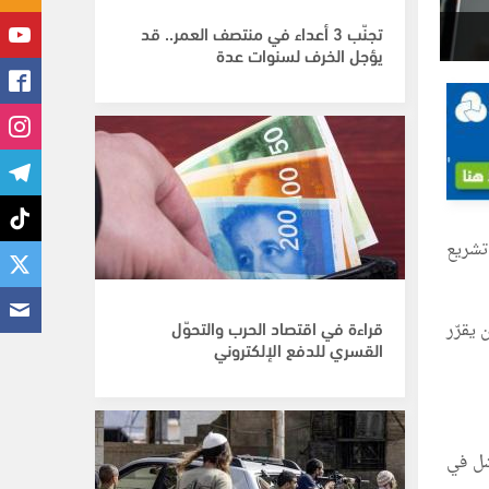
تجنّب 3 أعداء في منتصف العمر.. قد
يؤجل الخرف لسنوات عدة
تشريع
قراءة في اقتصاد الحرب والتحوّل
 يقرّر
القسري للدفع الإلكتروني
شل في