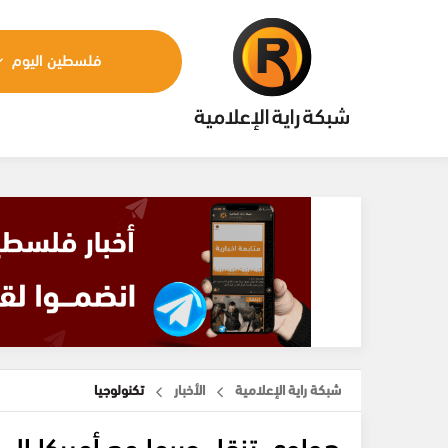
فلسطين اليوم
شبكة راية الإعلامية
الأخبار
تكنولوجيا
هواوي تنقل حربها مع أميركا إلى