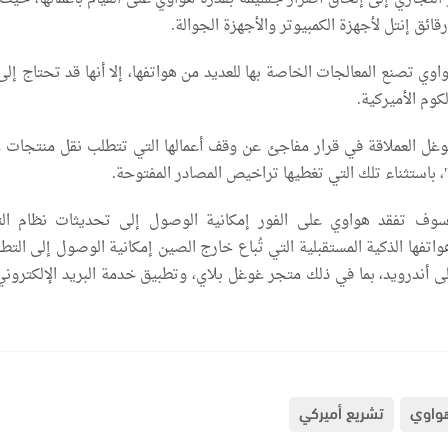
ائق إنتل لأجهزة الكمبيوتر والأجهزة الجوالة.
وي تصنع المعالجات الخاصة بها للعديد من هواتفها، إلا أنها قد تحتاج إل
كوم الأميركية.
غل العملاقة في قرار مفاجئ عن وقف أعمالها التي تتطلب نقل منتجات ع
 باستثناء تلك التي تغطيها تراخيص المصادر المفتوحة.
وف تفقد هواوي على الفور إمكانية الوصول إلى تحديثات نظام ال
واتفها الذكية المستقبلية التي تُباع خارج الصين إمكانية الوصول إلى التط
ى أندرويد، بما في ذلك متجر غوغل بلاي، وتطبيق خدمة البريد الإلكترون
واوي
تشريع أميركي