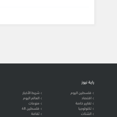
راية نيوز
فلسطين اليوم
شريط الأخبار
اقتصاد
العالم اليوم
تقارير خاصة
منوعات
تكنولوجيا
فلسطين 48
الشتات
ثقافة