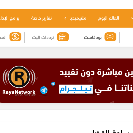
العالم اليوم
ملتيميديا
تقارير خاصة
برامج الإذا
بودكاست
ترددات البث
العم
 ساحة القضاء