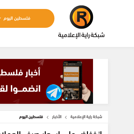
فلسطين اليوم
شبكة راية الإعلامية
الأخبار
فلسطين اليوم
انخفاض على اسعار صرف العملا