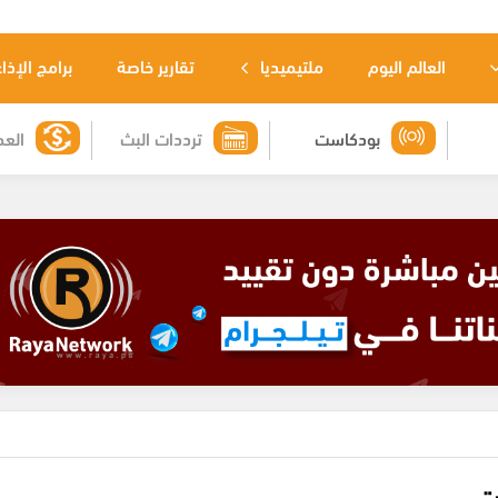
العالم اليوم
ملتيميديا
تقارير خاصة
برامج الإذا
بودكاست
ترددات البث
العم
ت