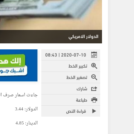
الدولار الامريكي
2020-07-10 | 08:43
تكبير الخط
تصغير الخط
شارك
جاءت اسعار صرف العم
طباعة
الدولار: 3.44
قراءة النص
الدينار: 4.85