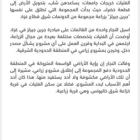
الفتيات خريجات جامعات؛ يساعدهن شاب، بتحويل الأرض إلى
قطعة خضراء، حيث بدأت المجموعة التي تطلق على نفسها
"جرين جيرلز" بزراعة مجموعة من الدونمات شرق قطاع غزة.
اسيل النجار واحدة من القائمات على مبادرة جرين جيرلز في غزة،
أوضحت أن الفتيات بتخصصات مختلفة بعيدة عن مجال الزراعة،
اجتمعن في البداية وقررن العمل على أي مشروع يشكّل مصدر
دخل، وخرجن بمشروع زراعي في المنطقة الحدودية الشرقية.
وقالت النجار إن رؤية الأراضي الواسعة المتروكة في المنطقة
الحدودية دفع المجموعة إلى إطلاق مشروع زراعي، مشيرة إلى
أن تلك الأراضي مكشوفة ولا أحد يستفيد منها، هذا كان أحد
أهم الأسباب لبدء المشروع، فضلا عن سكن الفتيات في قرية
خزاعة شرق خانيونس، وهي قرية زراعية.