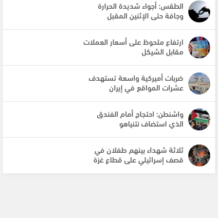
الطقس: أجواء شديدة الحرارة
وجافة حتى الإثنين المقبل
ارتفاع ملحوظ على أسعار العملات
مقابل الشيكل
ضربات أميركية واسعة تستهدف
عشرات المواقع في إيران
واشنطن: احتجاج أمام الفندق
الذي استضاف نتنياهو
ثلاثة شهداء بينهم طفلان في
قصف إسرائيلي على قطاع غزة