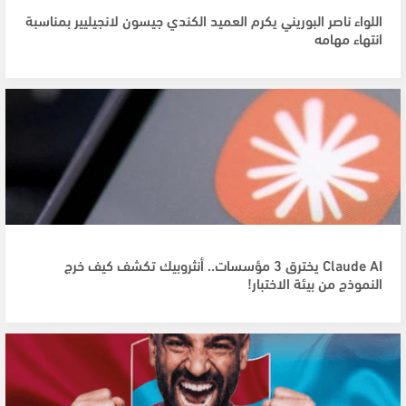
اللواء ناصر البوريني يكرم العميد الكندي جيسون لانجيليير بمناسبة
انتهاء مهامه
Claude AI يخترق 3 مؤسسات.. أنثروبيك تكشف كيف خرج
النموذج من بيئة الاختبار!