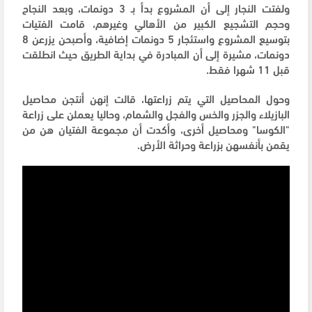
ولفتت النجار إلى أن المشروع بدأ بـ 3 دونمات، وبعد النجاح
وحجم التشجيع الكبير من الأهالي وغيرهم، قامت الفتيات
بتوسيع المشروع واستئجار 5 دونمات إضافية، وأصبحن يزرعن 8
دونمات، مشيرة إلى أن المبادرة في بداية الطريق حيث انطلقت
قبل 11 شهرا فقط.
وحول المحاصيل التي يتم زراعتها، قالت إنهن أنتجن محاصيل
البازيلاء والجزر والخس والفجل والشمام، وحاليا يعملن على زراعة
"الكوسا" ومحاصيل أخرى، وأكدت أن مجموعة الفتيان هن من
يقمن بأنفسهن بزراعة وحراثة الأرض.