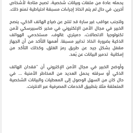
يحمله عادة من ملفات وبيانات شخصية، تصبح متاحة لأشخاص
آخرين، في حال لم يتم اتخاذ إجراءات مسبقة احتياطية تمنع ذلك.
ولتجنب عواقب غير سارة قد تنتج عن ضياع الهاتف الذكي، ينصح
الخبير في مجال الأمن الإلكتروني في مخبر كاسبيرسكي لأمن
تكنولوجيا الاتصالات، دميتري غالوف، مستخدمي الهواتف
الذكية بضرورة اتخاذ تدابير مسبقا، أهمها التأكد من أن الجهاز
مقفل بشكل جيد عن طريق رمز الغلق، وكذلك التأكد من
إمكانية تدمير البيانات عن بُعد.
وأوضح الخبير في مجال الأمن الإكتروني أن "فقدان الهاتف
الذكي أو سرقته يحمل العديد من المخاطر الأمنية ... في
حال كان من السهل الوصول إلى المعطيات والبيانات الشخصية
المتعلقة مثلا بتطبيق الخدمات المصرفية عبر الانترنت.