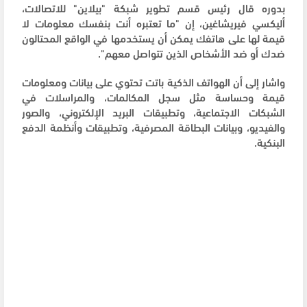
بدوره قال رئيس قسم تطوير شبكة "بيلاين" للاتصالات،
أليكسي فيريشاغين، إن "ما تعتبره أنت بنفسك معلومات لا
قيمة لها على هاتفك يمكن أن يستخدمها في الواقع المحتالون
ضدك أو ضد الأشخاص الذين تتواصل معهم".
واشار إلى أن الهواتف الذكية باتت تحتوي على بيانات ومعلومات
قيمة وحساسة مثل سجل المكالمات، والمراسلات في
الشبكات الاجتماعية، وتطبيقات البريد الإلكتروني، والصور
والفيديو، وبيانات البطاقة المصرفية، وتطبيقات وأنظمة الدفع
البنكية.