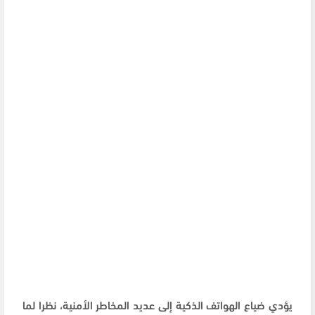
يؤدي ضياع الهواتف الذكية إلى عديد المخاطر الأمنية، نظرا لما