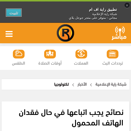
×
تطبيق راية اف ام
تثبيت
شبكة راية الإعلامية
مجاني - متوفر على متجر جوجل بلاي
ترددات البث
العملات
أوقات الصلاة
الطقس
شبكة راية الإعلامية
الأخبار
تكنولوجيا
نصائح يجب اتباعها في حال فقدان
الهاتف المحمول