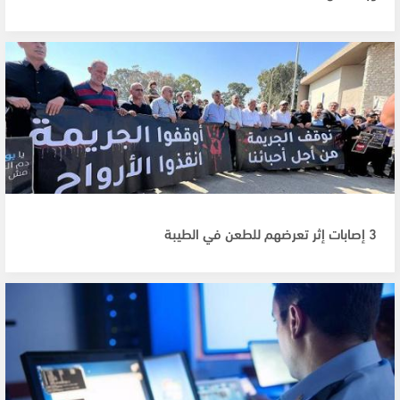
3 إصابات إثر تعرضهم للطعن في الطيبة