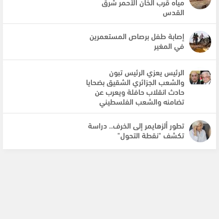
مياه قرب الخان الأحمر شرق
القدس
إصابة طفل برصاص المستعمرين
في المغير
الرئيس يعزي الرئيس تبون
والشعب الجزائري الشقيق بضحايا
حادث انقلاب حافلة ويعرب عن
تضامنه والشعب الفلسطيني
تطور ألزهايمر إلى الخرف.. دراسة
تكشف "نقطة التحول"