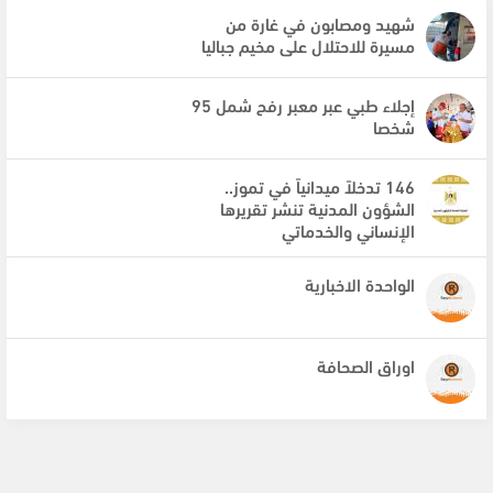
شهيد ومصابون في غارة من
مسيرة للاحتلال على مخيم جباليا
إجلاء طبي عبر معبر رفح شمل 95
شخصا
146 تدخلاً ميدانياً في تموز..
الشؤون المدنية تنشر تقريرها
الإنساني والخدماتي
الواحدة الاخبارية
اوراق الصحافة