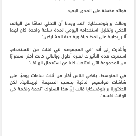
فوائد مذهلة على المدى البعيد
وقالت برايلوفسكايا: "لقد وجدنا أن التخلي تمامًا عن الهاتف
الذكي وتقليل استخدامه اليومي لمدة ساعة واحدة كان لهما
آثار إيجابية على نمط حياة ورفاهية المشاركين".
وأشارت إلى أنه "في المجموعة التي قللت من الاستخدام،
استمرت هذه التأثيرات لفترة أطول وبالتالي كانت أكثر استقرارًا
من المجموعة التي امتنعت كليًا عن استعمال الهاتف".
في المتوسط، يقضي الناس أكثر من ثلاث ساعات يوميًا على
شاشات هواتفهم الذكية بحسب الصحيفة البريطانية. لكن
الدكتورة برايلوفسكايا قالت إنّ هذا السلوك "نعمة ونقمة في
الوقت نفسه".