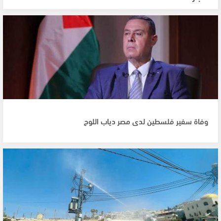
وفاة سفير فلسطين لدى مصر دياب اللوح