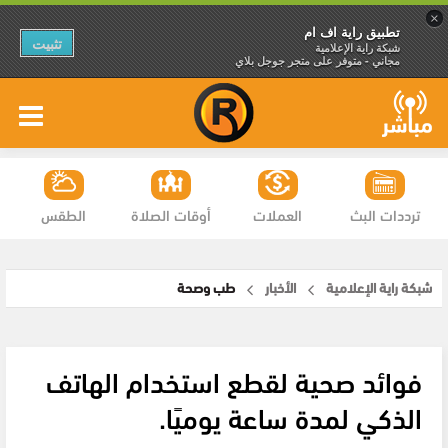
×
تطبيق راية اف ام
تثبيت
شبكة راية الإعلامية
مجاني - متوفر على متجر جوجل بلاي
ترددات البث
العملات
أوقات الصلاة
الطقس
شبكة راية الإعلامية
الأخبار
طب وصحة
فوائد صحية لقطع استخدام الهاتف
الذكي لمدة ساعة يوميًا.