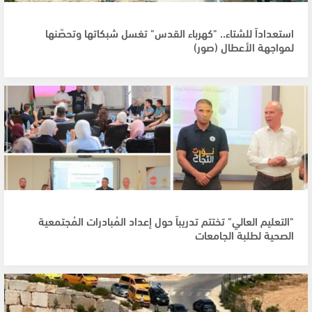
استعداداً للشتاء.. "كهرباء القدس" تغسل شبكاتها وتحصّنها
لمواجهة الأعطال (صور)
"التعليم العالي" تختتم تدريباً حول إعداد المُبادرات المُجتمعية
الصحية لطلبة الجامعات