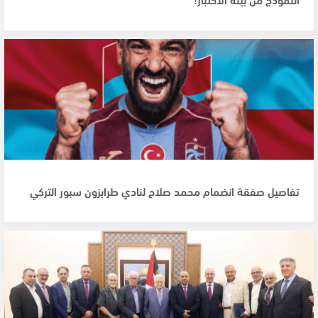
تفاصيل صفقة انضمام محمد صلاح لنادي طرابزون سبور التركي