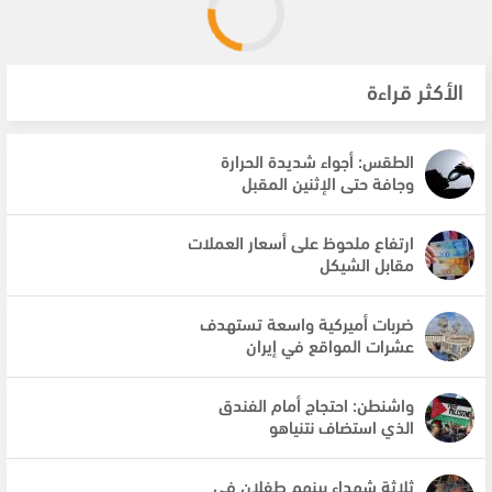
الأكثر قراءة
الطقس: أجواء شديدة الحرارة
وجافة حتى الإثنين المقبل
ارتفاع ملحوظ على أسعار العملات
مقابل الشيكل
ضربات أميركية واسعة تستهدف
عشرات المواقع في إيران
واشنطن: احتجاج أمام الفندق
الذي استضاف نتنياهو
ثلاثة شهداء بينهم طفلان في