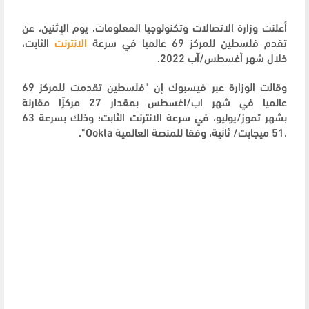
أعلنت وزارة الاتصالات وتكنولوجيا المعلومات، يوم الإثنين، عن
تقدم فلسطين للمركز 69 عالميا في سرعة
الانترنت
الثابت،
خلال شهر أغسطس/آب 2022.
وقالت الوزارة عبر فيسبوك إن "فلسطين تقدمت للمركز 69
عالميا في شهر اب/اغسطس بمقدار 27 مركزًا مقارنة
بشهر تموز/يوليو، في سرعة الانترنت الثابت؛ وذلك بسرعة 63
.51 ميجابت/ ثانية، وفقا للمنصة العالمية Ookla".