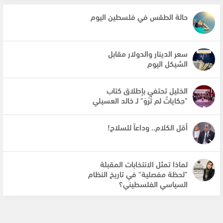
حالة الطقس في فلسطين اليوم
سعر الدينار والدولار مقابل
الشيكل اليوم
الخليل تحتفي بإطلاق كتاب
"حِكاياتٌ لم تُرْوَ" لـ خالد العسيلي
أقل الكلام.. وداعاً للسلاح!
لماذا تمثل الانتخابات المقبلة
"لحظة مفصلية" في تاريخ النظام
السياسي الفلسطيني؟