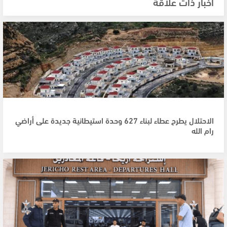
أخبار ذات علاقة
الاحتلال يطرح عطاء لبناء 627 وحدة استيطانية جديدة على أراضي
رام الله