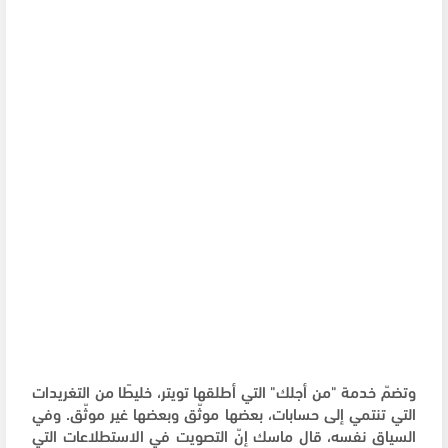
وتضمّ خدمة "من أجلك" التي أطلقها تويتر، خليطًا من التغريدات
التي تنتمي إلى حسابات، بعضها موثّق وبعضها غير موثّق. وفي
السياق نفسه، قال ماسك إنّ التصويت في الاستطلاعات التي