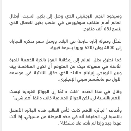
وسيقود النجم الأرجنتيني الذي وصل إلى بكين السبت، أبطال
العالم أمام منتخب سوكيروس في ملعب بكين للعمال الذي
يتسع لـ68 ألف متفرج.
شكّل وصوله إثارة عارمة في البلاد ووصل سعر تذكرة المباراة
إلى 4800 يوان (620 يورو) بسرعة كبيرة.
كما تطرق بطل العالم إلى إمكانية الفوز بالكرة الذهبية للمرة
الثامنة في مسيرته حيث من المتوقع أن تكون المنافسة بينه
وبين النرويجي إيرلينغ هالاند الذي حقق الثلاثية في موسمه
الأول مع مانشستر سيتي الإنجليزي.
وقال في هذا الصدد "قلت دائمًا إن الجوائز الفردية ليست
الأهم بالنسبة لي، لكن الجوائز الجماعية كانت دائمًا أهم شيء".
وأضاف "الجائزة الأهم كانت كأس العالم، هذه الجائزة الأفضل
بالنسبة لي، الحقيقة أنه في هذه المرحلة من مسيرتي، إذا أتت
فهذا جيد وإذا لم تأت، فلا مشكلة".