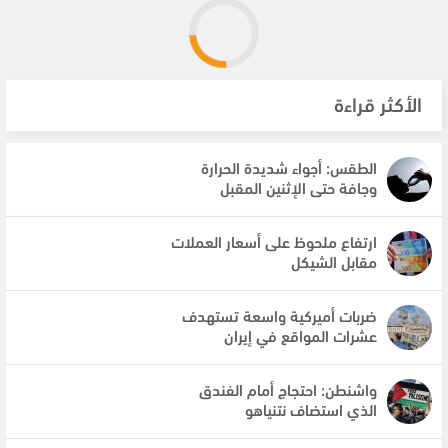
الأكثر قراءة
الطقس: أجواء شديدة الحرارة
وجافة حتى الإثنين المقبل
ارتفاع ملحوظ على أسعار العملات
مقابل الشيكل
ضربات أميركية واسعة تستهدف
عشرات المواقع في إيران
واشنطن: احتجاج أمام الفندق
الذي استضاف نتنياهو