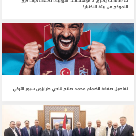
النموذج من بيئة الاختبار!
تفاصيل صفقة انضمام محمد صلاح لنادي طرابزون سبور التركي