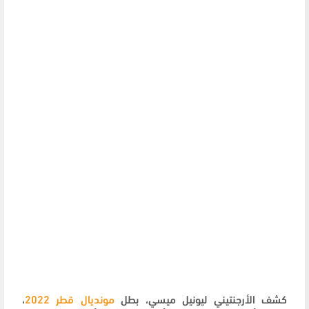
كشف الأرجنتيني ليونيل ميسي، بطل
مونديال قطر 2022
،