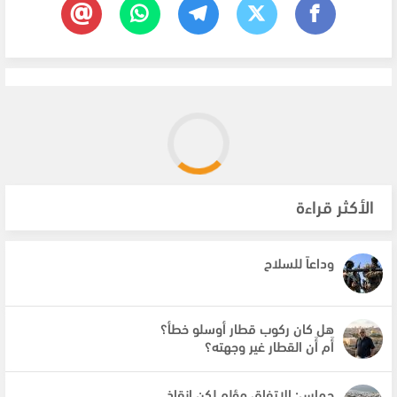
الأكثر قراءة
وداعاً للسلاح
هل كان ركوب قطار أوسلو خطأ؟
أَم أَن القطار غير وجهته؟
حماس: الاتفاق مؤلم لكن إنقاذ