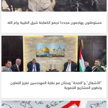
مستوطنون يهاجمون مجددا تجمع الكعابنة شرق الطيبة برام الله
"الأشغال" و"الصحة" وبحثان مع نقابة المهندسين تعزيز التعاون
وتطوير المشاريع التنموية