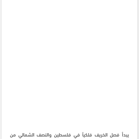
يبدأ فصل الخريف فلكياً في فلسطين والنصف الشمالي من