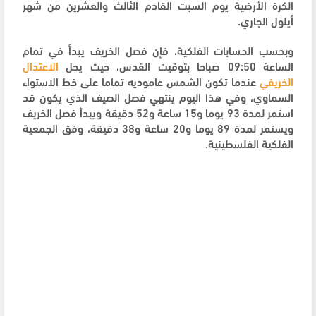
الكرة الأرضية يوم السبت القادم الثالث والعشرين من شهر
أيلول الجاري.
وبحسب الحسابات الفلكية، فإن فصل الخريف يبدأ في تمام
الساعة 09:50 صباحا بتوقيت القدس، حيث يحل
الاعتدال
الخريفي
عندما تكون الشمس عاموديه تماما على خط الاستواء
السماوي، وفي هذا اليوم ينتهي فصل الصيف الذي يكون قد
استمر لمدة 93 يوما و15 ساعة و52 دقيقة ويبدأ فصل الخريف
ويستمر لمدة 89 يوما و20 ساعة و38 دقيقة، وفق الجمعية
الفلكية الفلسطينية.