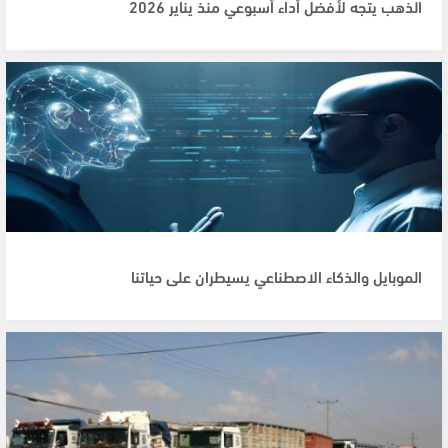
الذهب يتجه لأفضل أداء أسبوعي منذ يناير 2026
الموبايل والذكاء الاصطناعي يسيطران على حياتنا