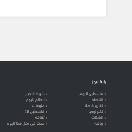
راية نيوز
فلسطين اليوم
شريط الأخبار
اقتصاد
العالم اليوم
تقارير خاصة
منوعات
تكنولوجيا
فلسطين 48
الشتات
ثقافة
رياضة
حدث في مثل هذا اليوم