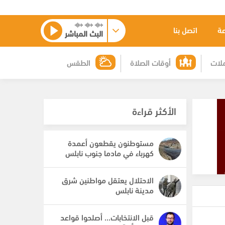
عة
اتصل بنا
البث المباشر
لات
أوقات الصلاة
الطقس
الأكثر قراءة
مستوطنون يقطعون أعمدة
كهرباء في مادما جنوب نابلس
الاحتلال يعتقل مواطنين شرق
مدينة نابلس
قبل الانتخابات... أصلحوا قواعد