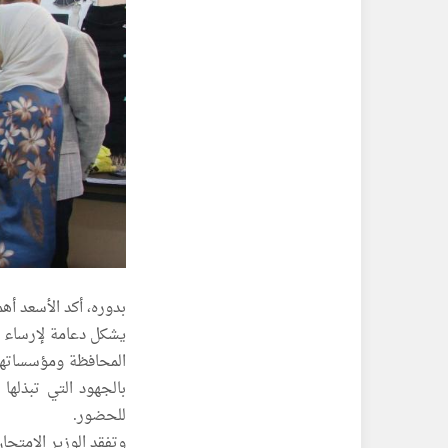
بدوره، أكد الأسعد أه
يشكل دعامة لإرساء ال
المحافظة ومؤسساتها 
بالجهود التي تبذلها
للحضور.
وتفقد الوزير الامتحا