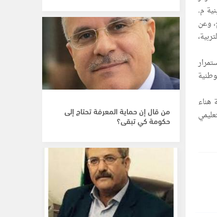
نية م.
، وعن
ربية،
تمرار
لوطنية
 هناء
من قال إن حماية المعرفة تحتاج إلى
عليمي
حكومة كي تبقى؟