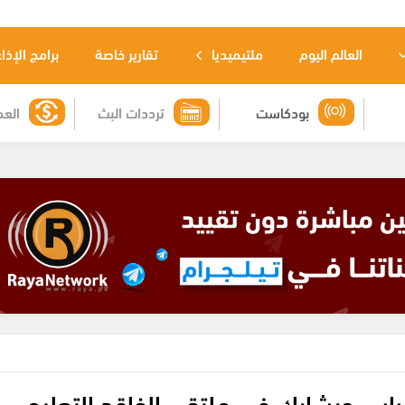
العالم اليوم
ملتيميديا
تقارير خاصة
برامج الإذا
بودكاست
ترددات البث
العم
اس ويشارك في ملتقى الفاقد التعليمي