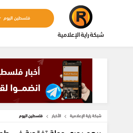
فلسطين اليوم
شبكة راية الإعلامية
الأخبار
فلسطين اليوم
برهم يجري جولة تفقدية في طوب