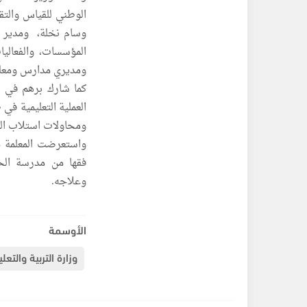
الوطني للقياس والتقو
وسام نخلة، ومدير ع
المؤسسات، والفعاليا
ومديري مدارس ومعلمي
كما شارك برهم في ال
العملية التعليمية في
ومحاولات استلاب ال
واستعرضت المعلمة ح
فقها من مدرسة الحا
وعلاجه.
الأوسمة
وزارة التربية والتعلي