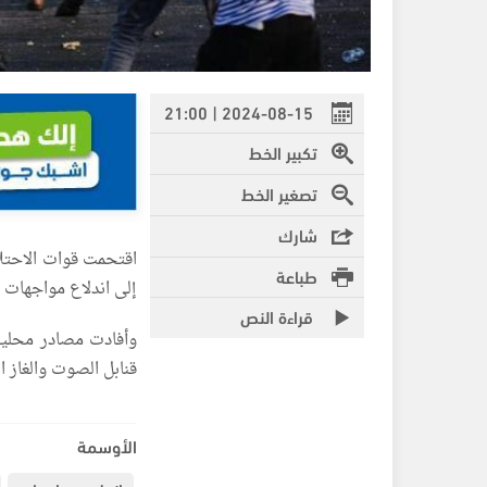
2024-08-15 | 21:00
تكبير الخط
تصغير الخط
شارك
اقتحمت قوات الاحتلال
طباعة
إلى اندلاع مواجهات م
قراءة النص
وأفادت مصادر محلية،
قنابل الصوت والغاز ا
الأوسمة