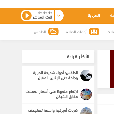
عة
اتصل بنا
البث المباشر
لات
أوقات الصلاة
الطقس
الأكثر قراءة
الطقس: أجواء شديدة الحرارة
وجافة حتى الإثنين المقبل
ارتفاع ملحوظ على أسعار العملات
مقابل الشيكل
ضربات أميركية واسعة تستهدف