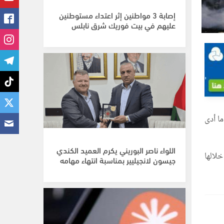
إصابة 3 مواطنين إثر اعتداء مستوطنين
عليهم في بيت فوريك شرق نابلس
ا أدى
اللواء ناصر البوريني يكرم العميد الكندي
لالها
جيسون لانجيليير بمناسبة انتهاء مهامه