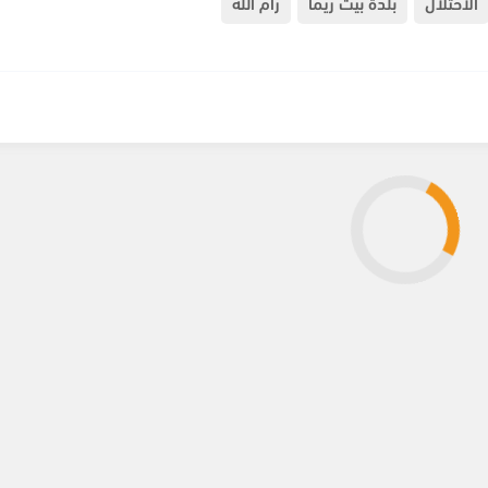
الاحتلال
بلدة بيت ريما
رام الله