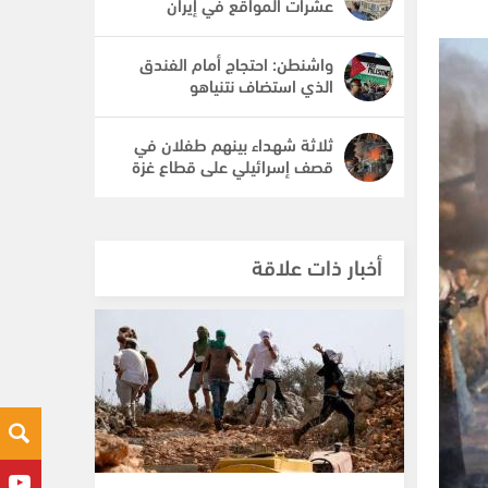
عشرات المواقع في إيران
واشنطن: احتجاج أمام الفندق
الذي استضاف نتنياهو
ثلاثة شهداء بينهم طفلان في
قصف إسرائيلي على قطاع غزة
أخبار ذات علاقة