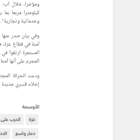
وخدماتية وتجارية".
وفي بيان صدر عنها 
آمنة في قطاع غزة، ه
المستمرة ارتقوا في 
المجرم على أنها آمنة"
ودعت الحركة المجتمع
إخلاء قسري جديدة من
الأوسمة
غزة
الحرب على 
دمار واسع
الاح