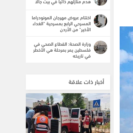
هدم منازلهم ذاتيا في بيت جالا
اختتام عروض مهرجان المونودراما
المسرحي الرابع بمسرحية "الغداء
الأخير" من الأردن
وزارة الصحة: القطاع الصحي في
فلسطين يمر بمرحلة هي الأخطر
في تاريخه
أخبار ذات علاقة