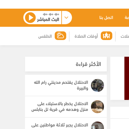
عة
اتصل بنا
البث المباشر
لات
أوقات الصلاة
الطقس
الأكثر قراءة
الاحتلال يقتحم مدينتي رام الله
والبيرة
الاحتلال يخطر بالاستيلاء على
منزل وهدمه في قرية تل بنابلس
الاحتلال يجبر ثلاثة مواطنين على