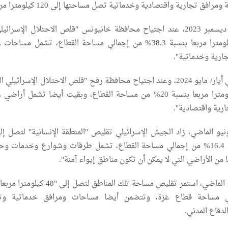
ق تجارية واقتصادية وخدماتية تصل مساحتها إلى 120 كيلومترا مربعا".
ومطلع كانون الأول/ ديسمبر 2023، عند اجتياح محافظة خانيونس "قلص الاحتلال الإسرا
المناطق إلى 140 كيلومترا مربعا بنسبة 38.3% من إجمالي مساحة القطاع، تشمل مساح
ارية وخدماتية".
ولاحقا، وبالتحديد في أيار/ مايو 2024، وعند اجتياح محافظة رفح "قلص الاحتلال الإسرائيل
الإنسانية إلى 79 كيلومترا مربعا بنسبة 20% من مساحة القطاع، وبقيت أيضا تشمل أرا
رية واقتصادية".
كيلومترا مربعا بنسبة 16.4% من إجمالي مساحة القطاع، تشمل طرقات وشوارع وخدمات 
 من الأراضي التي لا يمكن أن تكون مناطق إيواء آمنة".
ومنتصف تموز/ يوليو الماضي، استمر تقليص مساحة تلك المناطق لتصل إ
مالي مساحة قطاع غزة، وتتضمن أيضا مساحات ومرافق خدماتية وت
دفاع المدني.