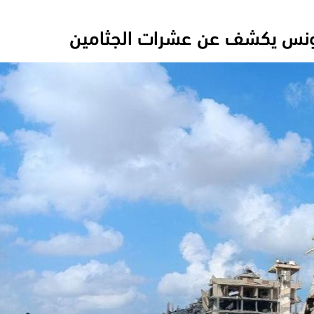
يونس يكشف عن عشرات الجثامين