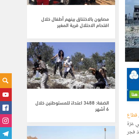
مصابون بالاختناق بينهم أطفال خلال
اقتحام الاحتلال قرية المغير
الضفة: 3488 اعتداءً للمستوطنين خلال
6 أشهر
قطاع
في غزة
منذ فجر