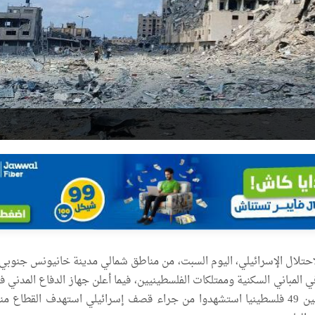
تلال الإسرائيلي، اليوم السبت، من مناطق شمالي مدينة خانيونس جنوبي
ي المباني السكنية وممتلكات الفلسطينيين، فيما أعلن جهاز الدفاع المدني 
انتشال طواقمه جثامين 49 فلسطينيا استشهدوا من جراء قصف إسرائيلي استهدف القطاع 