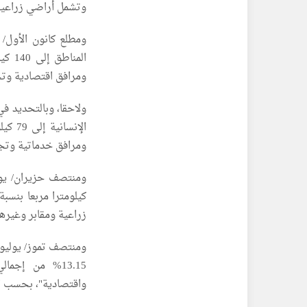
وتشمل أراضي زراعية ومراف
ومرافق اقتصادية وتج
ومرافق خدماتية وتجا
زراعية ومقابر وغيرها
13.15% من إج
واقتصادية"، بحسب ال