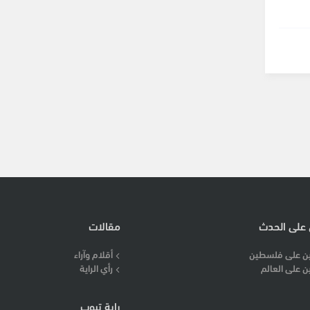
 على الحدث
مقالات
ن على فلسطين
أقلام وآراء
ن على العالم
رأي الراية
راية تيوب