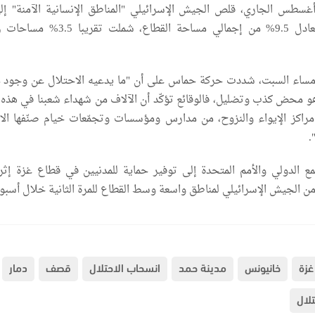
كيلومترا مربعا بما يعادل 9.5% من إجمالي مساحة القطاع، شمل
مساء السبت، شددت حركة حماس على أن "ما يدعيه الاحتلال عن وجود 
و محض كذب وتضليل، فالوقائع تؤكّد أن الآلاف من شهداء شعبنا في هذه ال
مراكز الإيواء والنزوح، من مدارس ومؤسسات وتجمّعات خيام صنّفها الا
.
 الدولي والأمم المتحدة إلى توفير حماية للمدنيين في قطاع غزة إثر 
 الجيش الإسرائيلي لمناطق واسعة وسط القطاع للمرة الثانية خلال أسبو
غزة
خانيونس
مدينة حمد
انسحاب الاحتلال
قصف
دمار
تلال