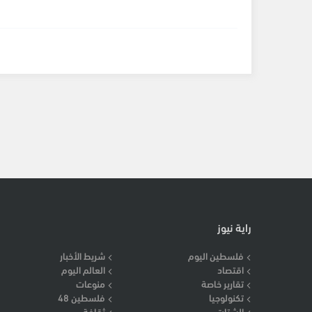
راية نيوز
فلسطين اليوم
شريط الأخبار
اقتصاد
العالم اليوم
تقارير خاصة
منوعات
تكنولوجيا
فلسطين 48
الشتات
ثقافة