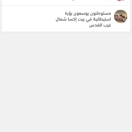
مستوطنون يوسعون بؤرة
استيطانية في بيت إكسا شمال
غرب القدس