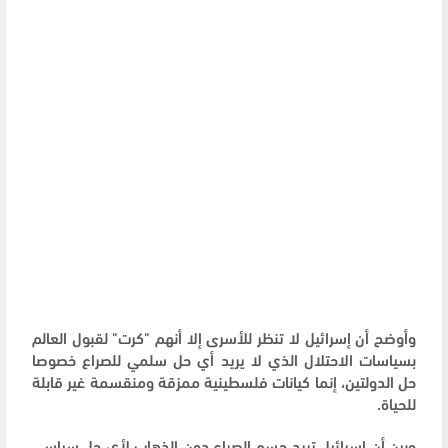
وأوضح أن إسرائيل لا تنظر للأسرى إلا أنهم "كرت" لقبول العالم
بسياسات الاحتلال الذي لا يريد أي حل سلمي للصراع خصوصا
حل الدولتين، إنما كيانات فلسطينية ممزقة ومنقسمة غير قابلة
للحياة.
وبين أن إسرائيل تريد حسم الصراع دون الذهاب لأي حل سياسي