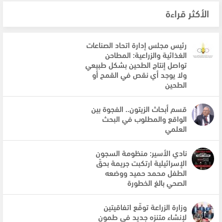
الأكثر قراءة
رئيس مجلس إدارة اتحاد الصناعات
الغذائية والزراعية: المطاحن
تواصل إنتاج الطحين بشكل طبيعي
ولا يوجد أي نقص في القمح أو
الطحين
قسم أبحاث الزيتون.. الفجوة بين
الواقع والمطلوب في البحث
العلمي
نادي الأسير: منظومة السجون
الإسرائيلية ارتكبت جريمة بحقّ
الطفل محمد حميد ووضعه
الصحي بالغ الخطورة
وزارة الزراعة توقّع اتفاقيتين
لإنشاء متنزه جديد في طمون