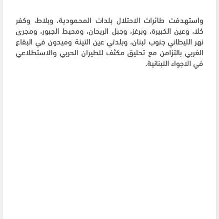
واستهدفت طائرات الاحتلال بلدات المحمودية، وبلاط، وكفر
كلا، وعين الكبيرة، وبرغز، وجبل الريحان، ومحيط الجبور، ومجرى
نهر الليطاني جنوب لبنان، وبلدتي عين التينة وميدون في البقاع
الغربي بالتزامن مع تحليق مكثف للطيران الحربي والاستطلاعي
في الاجواء اللبنانية.