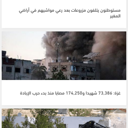
مستوطنون يتلفون مزروعات بعد رعي مواشيهم في أراضي
المغير
غزة: 73,386 شهيدا و174,250 مصابا منذ بدء حرب الإبادة