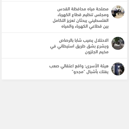
مصلحة مياه محافظة القدس
ومجلس تنظيم قطاع الكهرباء
الفلسطيني يبحثان تعزيز التكامل
بين قطاعي الكهرباء والمياه
الاحتلال يصيب شابا بالرصاص
ويشرع بشق طريق استيطاني في
مخيم الجلزون
هيئة الأسرى: واقع اعتقالي صعب
يفتك بأشبال "مجدو"