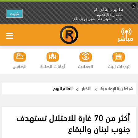
×
تطبيق راية اف ام
تثبيت
شبكة راية الإعلامية
مجاني - متوفر على متجر جوجل بلاي
ترددات البث
العملات
أوقات الصلاة
الطقس
شبكة راية الإعلامية
الأخبار
العالم اليوم
أكثر من 70 غارة للاحتلال تستهدف
جنوب لبنان والبقاع