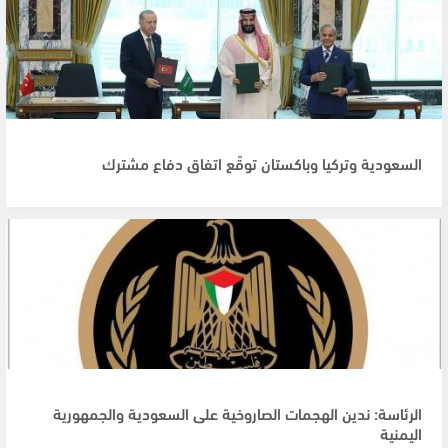
السعودية وتركيا وباكستان توقّع اتفاق دفاع مشترك
الرئاسة: ندين الهجمات الصاروخية على السعودية والجمهورية
اليمنية