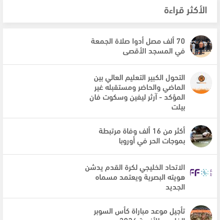
الأكثر قراءة
70 ألف مصل أدوا صلاة الجمعة
في المسجد الأقصى
التحول الكبير التعليم العالي بين
الماضي والحاضر ومستقبله غير
المؤكد - آرثر ليفين وسكوت فان
بيلت
أكثر من 16 ألف وفاة مرتبطة
بموجات الحر في أوروبا
الاتحاد الخليجي لكرة القدم يدشن
هويته البصرية ويعتمد مسماه
الجديد
تأجيل موعد مباراة كأس السوبر
الخليجي للأندية 2026