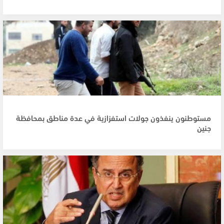
مستوطنون ينفذون جولات استفزازية في عدة مناطق بمحافظة
جنين