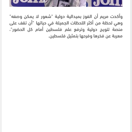
وأكدت مريم أن الفوز بميدالية دولية "شعور لا يمكن وصفه"
وهي لحظة من أكثر اللحظات الجميلة في حياتها "أن تقف على
منصة تتويج دولية وترفع علم فلسطين أمام كل الحضور"،
معربة عن فخرها وفرحها بتمثيل فلسطين.