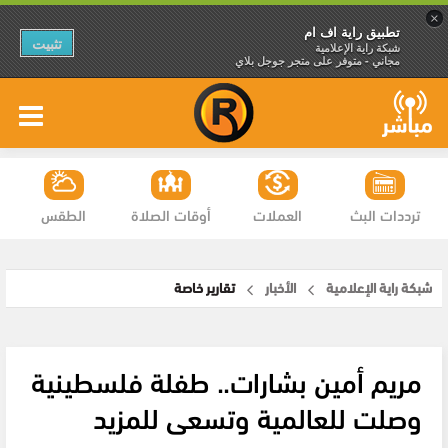
×
تطبيق راية اف ام
تثبيت
شبكة راية الإعلامية
مجاني - متوفر على متجر جوجل بلاي
ترددات البث
العملات
أوقات الصلاة
الطقس
شبكة راية الإعلامية
الأخبار
تقارير خاصة
مريم أمين بشارات.. طفلة فلسطينية
وصلت للعالمية وتسعى للمزيد