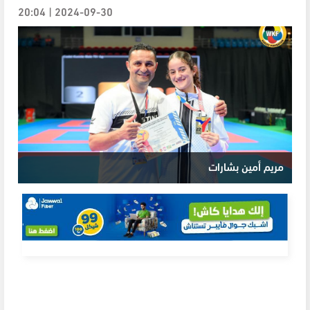
2024-09-30 | 20:04
مريم أمين بشارات