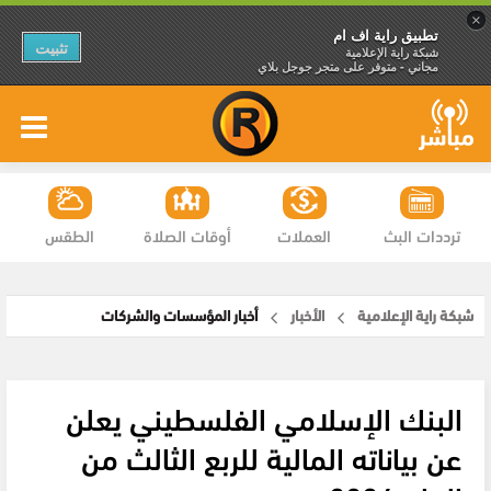
×
تطبيق راية اف ام
تثبيت
شبكة راية الإعلامية
مجاني - متوفر على متجر جوجل بلاي
ترددات البث
العملات
أوقات الصلاة
الطقس
شبكة راية الإعلامية
الأخبار
أخبار المؤسسات والشركات
البنك الإسلامي الفلسطيني يعلن
عن بياناته المالية للربع الثالث من