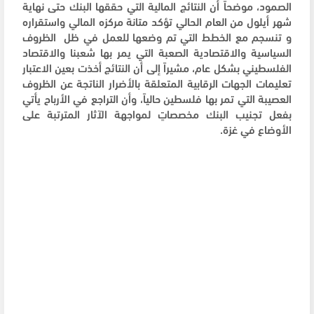
الصمود، موضحاً أن النتائج المالية التي حققها البنك حتى نهاية
شهر أيلول من العام الحالي تؤكد متانة مركزه المالي واستقراره
و تنسجم مع الخطط التي تم وضعها للعمل في ظل الظروف
السياسية والاقتصادية الصعبة التي يمر بها شعبنا والاقتصاد
الفلسطيني بشكل عام، مشيراً إلى أن النتائج أخذت بعين الاعتبار
تعليمات الجهات الرقابية المتعلقة بالأضرار الناتجة عن الظروف
العصيبة التي تمر بها فلسطين حالياً، وأن التراجع في الأرباح يأتي
بفعل تجنيب البنك مخصصاتٍ لمواجهة الآثار المترتبة على
الأوضاع في غزة.