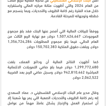
من العام 2024 والتي أظهرت متانة مركزه المالي واستقراره
خلال هذه الفترة رغم كافة الظروف والتحديات، وبما ينسجم مع
خططه وتوجهاته للمرحلة القادمة.
ووفقاً للبيانات المالية التي أفصح عنها البنك فقد بلغ مجموع
الموجودات 1,507,426,667 دولار مع نهاية الربع الثالث من
العام الحالي، فيما بلغ مجموع المطلوبات 1,356,724,284
دولار، وبلغت حقوق الملكية 150,702,383 دولار.
كما أظهرت النتائج المالية أن ودائع العملاء بلغت
1,299,772,680 دولار فيما بلغ صافي التمويلات الائتمانية
المباشرة 942,810,462 دولار، وسجل صافي الربح بعد الضريبة
2,062,522 دولار.
وقال مدير عام البنك الإسلامي الفلسطيني د. عماد السعدي
إنه رغم كافة الظروف والتحديات الصعبة التي يمر بها شعبنا إلا
أن استمرار العمل والإنجاز يشكل عاملاً مهماً من عوامل