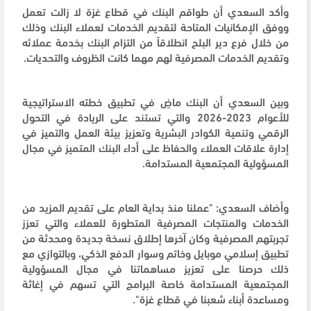
وأكد السعدي أن طواقم البنك في قطاع غزة لا زالت تعمل
ووفق الإمكانيات المتاحة لتقديم الخدمات لعملاء البنك وذلك
من خلال فرع دير البلح انطلاقاً من التزام البنك بخدمة عملائه
وتقديم الخدمات المصرفية لهم مهما كانت الظروف والتحديات.
وبين السعدي أن البنك ماضٍ في تطبيق خطته الاستراتيجية
للأعوام 2023-2026 والتي تستند على الريادة في التحول
الرقمي وتنمية الكوادر البشرية وتعزيز بيئة العمل والتميز في
إدارة علاقات العملاء والحفاظ على أداء البنك المتميز في مجال
المسؤولية المجتمعية المستدامة.
وأضاف السعدي: "عملنا منذ بداية العام على تقديم المزيد من
الخدمات والمنتجات المصرفية المتطورة للعملاء والتي تعزز
تجربتهم المصرفية وكان آخرها إطلاق نسخة جديدة ومحدثة من
تطبيق إسلامي موبايل وخاتم وسوار الدفع الذكي، وبالتوازي مع
ذلك حرصنا على تعزيز مساهماتنا في مجال المسؤولية
المجتمعية المستدامة خاصة البرامج التي تسهم في إغاثة
ومساعدة أبناء شعبنا في قطاع غزة".