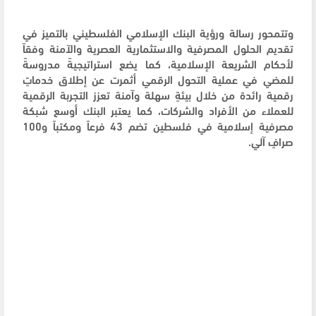
وتتمحور رسالة ورؤية البنك الإسلامي الفلسطيني بالتميز في
تقديم الحلول المصرفية والاستثمارية العصرية والآمنة وفقاً
لأحكام الشريعة الإسلامية، كما يضع استراتيجيةً مدروسةً
للمضي في عملية التحول الرقمي أثمرت عن إطلاق خدماتٍ
رقمية رائدة من خلال بيئةٍ سهلة وآمنة تعزز التجربة الرقمية
للعملاء من الأفراد والشركات، كما يعتبر البنك أوسع شبكة
مصرفية إسلامية في فلسطين تضم 43 فرعاً ومكتباً و100
صرافٍ آلي.