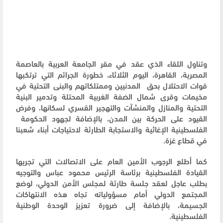
وتناول اللقاء الذي عقد في مقر الجامعة العربية بالعاصمة
المصرية، القاهرة، اليوم الثلاثاء، خطورة الجرائم التي ترتكبها
قوات الاحتلال بحق المدنيين وممتلكاتهم والبنى التحتية في
مخيمات وقرى شمال الضفة الغربية المحتلة وتدمير البنية
التحتية والمنازل والمنشآت والتهجير القسري لسكانها، وفرض
القيود على الحركة بين المدن، بالإضافة لجهود الحكومة
الفلسطينية الإغاثية والاستجابة الطارئة لاحتياجات أبناء شعبنا
في قطاع غزة.
كما أطلع الرجوب الأمين العام على الاتصالات التي تجريها
القيادة الفلسطينية برئاسة الرئيس محمود عباس والتوجيه
بطلب عاجل لعقد جلسة طارئة لمجلس الأمن الدولي، لوضع
المجتمع الدولي أمام مسؤولياته تجاه هذه الانتهاكات
الجسيمة، بالإضافة إلى ضرورة تعزيز الوحدة الوطنية
الفلسطينية.