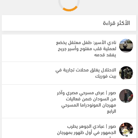
الأكثر قراءة
نادي الأسير: طفل معتقل يخضع
لعملية قلب مفتوح وأسير جريح
يفقد قدمه
الاحتلال يغلق محلات تجارية في
بيت فوريك
صور | عرض مسرحي مصري وآخر
من السودان ضمن فعاليات
مهرجان المونودراما المسرحي
الرابع
صور | عبادي الجوهر يطرب
الجمهور في أول ظهور بمهرجان
جرش