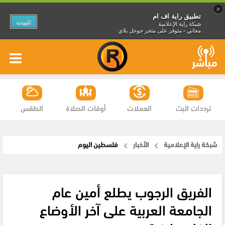
×
تطبيق راية اف ام
تثبيت
شبكة راية الإعلامية
مجاني - متوفر على متجر جوجل بلاي
ترددات البث
العملات
أوقات الصلاة
الطقس
شبكة راية الإعلامية
الأخبار
فلسطين اليوم
الفريق الرجوب يطلع أمين عام
الجامعة العربية على آخر الأوضاع