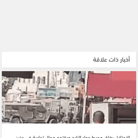
أخبار ذات علاقة
الاحتلال يغلق محيط دوار الزايد ويقتحم محال تجارية في جنين