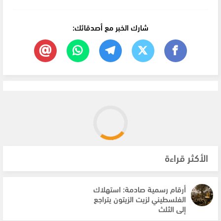
شارك الخبر مع أصدقائك:
الأكثر قراءة
أرقام رسمية صادمة: استهلاك
الفلسطيني لزيت الزيتون يتراجع
إلى الثلث