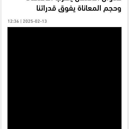
وحجم المعاناة يفوق قدراتنا
2025-02-13 | 12:36