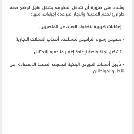
وشدد على ضرورة أن تتدخل الحكومة بشكل عاجل لوضع خطة
طوارئ لدعم المدينة والتجار، عبر عدة إجراءات، منها:
- إعفاءات ضريبية لتخفيف العبء عن المتضررين.
- تخفيض رسوم التراخيص لمساعدة أصحاب المحلات التجارية.
- تشكيل لجنة خاصة لإعادة إعمار ما دمره الاحتلال.
- تأجيل أقساط القروض البنكية لتخفيف الضغط الاقتصادي عن
التجار والمواطنين.