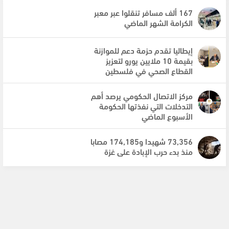
167 ألف مسافر تنقلوا عبر معبر
الكرامة الشهر الماضي
إيطاليا تقدم حزمة دعم للموازنة
بقيمة 10 ملايين يورو لتعزيز
القطاع الصحي في فلسطين
مركز الاتصال الحكومي يرصد أهم
التدخلات التي نفذتها الحكومة
الأسبوع الماضي
73,356 شهيدا و174,185 مصابا
منذ بدء حرب الإبادة على غزة