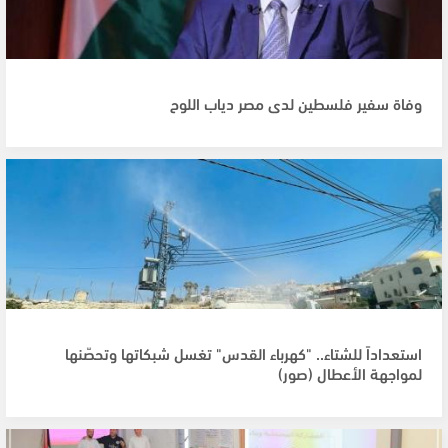
وفاة سفير فلسطين لدى مصر دياب اللوح
استعداداً للشتاء.. "كهرباء القدس" تغسل شبكاتها وتحصّنها
لمواجهة الأعطال (صور)