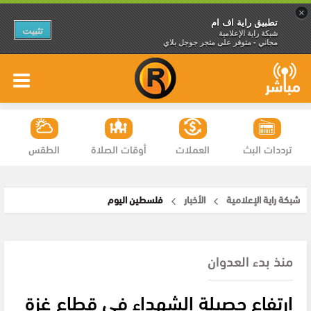
×
تطبيق راية اف ام
تثبيت
شبكة راية الإعلامية
مجاني - متوفر على متجر جوجل بلاي
ترددات البث
العملات
أوقات الصلاة
الطقس
شبكة راية الإعلامية
الأخبار
فلسطين اليوم
منذ بدء العدوان
ارتفاع حصيلة الشهداء في قطاع غزة