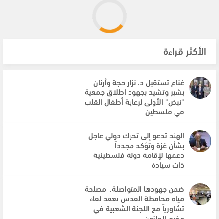
الأكثر قراءة
غنام تستقبل د. نزار حجة وأرنان
بشير وتشيد بجهود اطلاق جمعية
"نبض" الأولى لرعاية أطفال القلب
في فلسطين
الهند تدعو إلى تحرك دولي عاجل
بشأن غزة وتؤكد مجدداً
دعمها لإقامة دولة فلسطينية
ذات سيادة
ضمن جهودها المتواصلة.. مصلحة
مياه محافظة القدس تعقد لقاءً
تشاورياً مع اللجنة الشعبية في
مخيم الجلزون