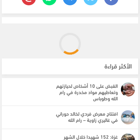
الأكثر قراءة
القبض على 10 أشخاص لحيازتهم
وتعاطيهم مواد مخدرة في رام
الله وطوباس
افتتاح معرض فردي لخالد حوراني
في غاليري زاوية – رام الله
غزة: 152 شهيدا خلال الشهر