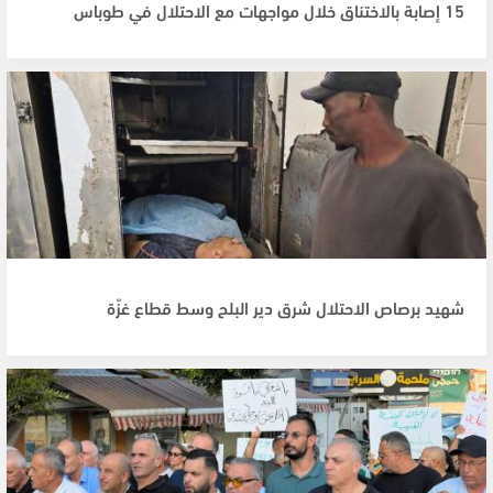
15 إصابة بالاختناق خلال مواجهات مع الاحتلال في طوباس
شهيد برصاص الاحتلال شرق دير البلح وسط قطاع غزّة