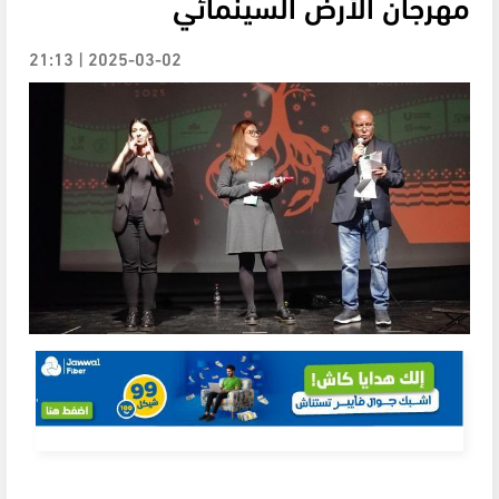
مهرجان الأرض السينمائي
2025-03-02 | 21:13