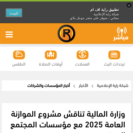
×
تطبيق راية اف ام
تثبيت
شبكة راية الإعلامية
مجاني - متوفر على متجر جوجل بلاي
ترددات البث
العملات
أوقات الصلاة
الطقس
شبكة راية الإعلامية
الأخبار
أخبار المؤسسات والشركات
وزارة المالية تناقش مشروع الموازنة
العامة 2025 مع مؤسسات المجتمع