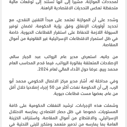
لمحددات الموازنة، مشيرا إلى أنها تستند إلى توقعات مالية
متحفظة تعكس التحديات الاقتصادية الراهنة.
وشدد على أن الموازنة تعتمد على مبدأ التقنين النقدي، مع
تحديد أولويات الإنفاق وفق رؤية الحكومة، لضمان توفير
السيولة اللازمة للحفاظ على استقرار القطاعات الحيوية، خاصة
في ظل استمرار الاقتطاعات الإسرائيلية غير القانونية من أموال
المقاصة.
من جانبه، استعرض مدير عام الرواتب عبد الجبار سالم،
الإصلاحات المتعلقة بفاتورة الرواتب، فيما قدم المحاسب العام
محمد ربيع، عرضا حول الأداء المالي لعام 2024.
وفي مداخلة له، أشار مدير مركز الاتصال الحكومي محمد أبو
الرب، إلى أن الحكومة نفذت أكثر من 50 إجراء إصلاحيا خلال أقل
من عام، بعضها مست قطاعات حيوية.
وشملت هذه الإجراءات، ترشيد النفقات الحكومية على كافة
المستويات، خصوصا في ظل حصار اقتصادي يمارسه الاحتلال
الإسرائيلي، والاقتطاع من أموال المقاصة، واستنزاف الخزينة
العامة بما يمارسه من تدمير متعمد ومتكرر للبنى التحتية في