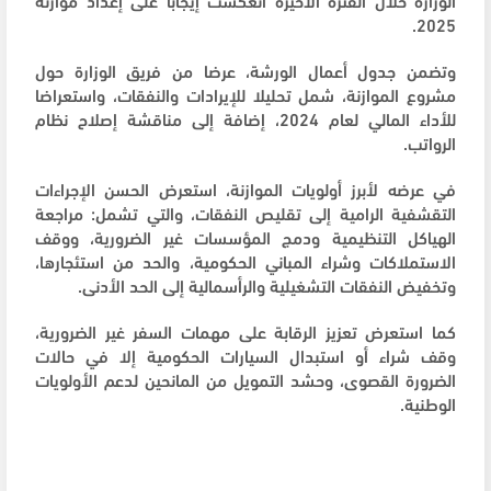
2025.
وتضمن جدول أعمال الورشة، عرضا من فريق الوزارة حول
مشروع الموازنة، شمل تحليلا للإيرادات والنفقات، واستعراضا
للأداء المالي لعام 2024، إضافة إلى مناقشة إصلاح نظام
الرواتب.
في عرضه لأبرز أولويات الموازنة، استعرض الحسن الإجراءات
التقشفية الرامية إلى تقليص النفقات، والتي تشمل: مراجعة
الهياكل التنظيمية ودمج المؤسسات غير الضرورية، ووقف
الاستملاكات وشراء المباني الحكومية، والحد من استئجارها،
وتخفيض النفقات التشغيلية والرأسمالية إلى الحد الأدنى.
كما استعرض تعزيز الرقابة على مهمات السفر غير الضرورية،
وقف شراء أو استبدال السيارات الحكومية إلا في حالات
الضرورة القصوى، وحشد التمويل من المانحين لدعم الأولويات
الوطنية.