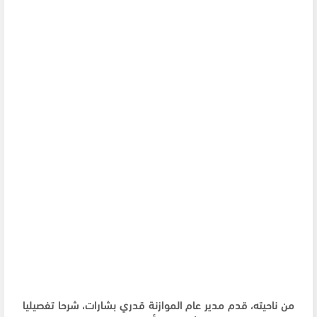
من ناحيته، قدم مدير عام الموازنة قدري بشارات، شرحا تفصيليا