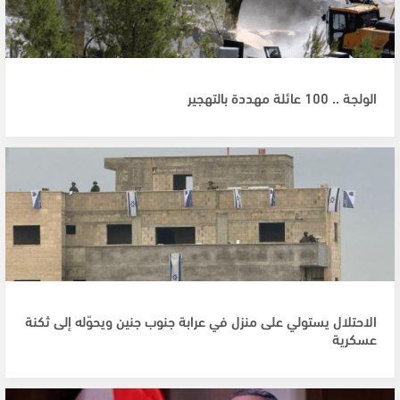
الولجة .. 100 عائلة مهددة بالتهجير
الاحتلال يستولي على منزل في عرابة جنوب جنين ويحوّله إلى ثكنة
عسكرية