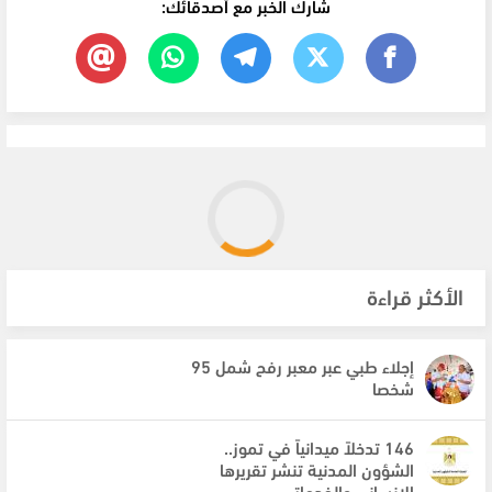
شارك الخبر مع أصدقائك:
الأكثر قراءة
إجلاء طبي عبر معبر رفح شمل 95
شخصا
146 تدخلاً ميدانياً في تموز..
الشؤون المدنية تنشر تقريرها
الإنساني والخدماتي