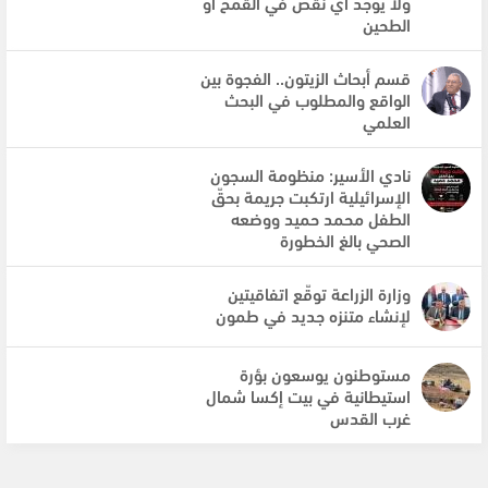
ولا يوجد أي نقص في القمح أو
الطحين
قسم أبحاث الزيتون.. الفجوة بين
الواقع والمطلوب في البحث
العلمي
نادي الأسير: منظومة السجون
الإسرائيلية ارتكبت جريمة بحقّ
الطفل محمد حميد ووضعه
الصحي بالغ الخطورة
وزارة الزراعة توقّع اتفاقيتين
لإنشاء متنزه جديد في طمون
مستوطنون يوسعون بؤرة
استيطانية في بيت إكسا شمال
غرب القدس