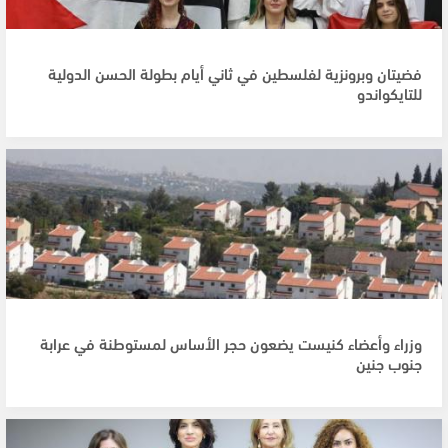
فضيتان وبرونزية لفلسطين في ثاني أيام بطولة الحسن الدولية
للتايكواندو
وزراء وأعضاء كنيست يضعون حجر الأساس لمستوطنة في عرابة
جنوب جنين