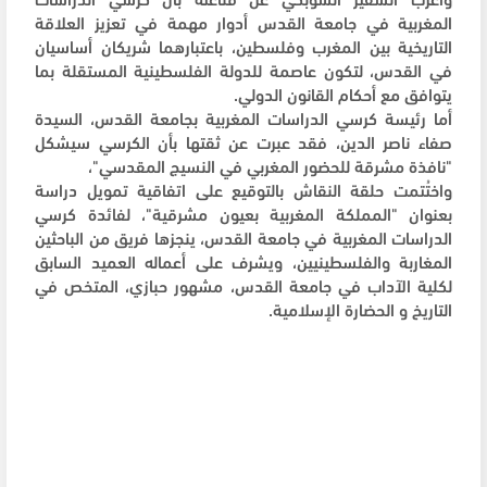
المغربية في جامعة القدس أدوار مهمة في تعزيز العلاقة
التاريخية بين المغرب وفلسطين، باعتبارهما شريكان أساسيان
في القدس، لتكون عاصمة للدولة الفلسطينية المستقلة بما
يتوافق مع أحكام القانون الدولي.
أما رئيسة كرسي الدراسات المغربية بجامعة القدس، السيدة
صفاء ناصر الدين، فقد عبرت عن ثقتها بأن الكرسي سيشكل
"نافذة مشرقة للحضور المغربي في النسيج المقدسي"،
واختُتمت حلقة النقاش بالتوقيع على اتفاقية تمويل دراسة
بعنوان "المملكة المغربية بعيون مشرقية"، لفائدة كرسي
الدراسات المغربية في جامعة القدس، ينجزها فريق من الباحثين
المغاربة والفلسطينيين، ويشرف على أعماله العميد السابق
لكلية الآداب في جامعة القدس، مشهور حبازي، المتخص في
التاريخ و الحضارة الإسلامية.