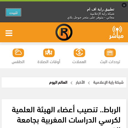
×
تطبيق راية اف ام
تثبيت
شبكة راية الإعلامية
مجاني - متوفر على متجر جوجل بلاي
ترددات البث
العملات
أوقات الصلاة
الطقس
شبكة راية الإعلامية
الأخبار
العالم اليوم
الرباط.. تنصيب أعضاء الهيئة العلمية
لكرسي الدراسات المغربية بجامعة