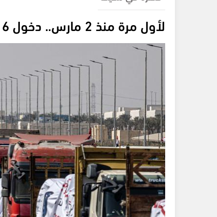
لأول مرة منذ 2 مارس.. دخول 6 شاحنات مساعدات إنسانية إلى غزة