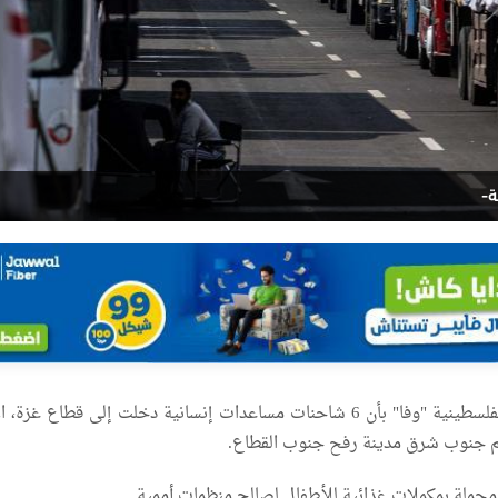
ة-
أفادت وكالة الأنباء الفلسطينية "وفا" بأن 6 شاحنات مساعدات إنسانية دخلت إلى قطاع غزة
لم جنوب شرق مدينة رفح جنوب القطاع.
حملة بمكملات غذائية للأطفال لصالح منظمات أممية.