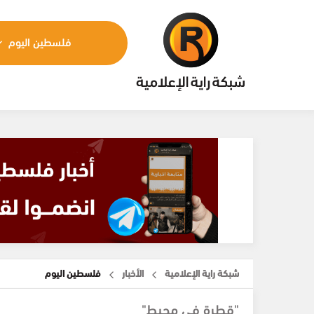
فلسطين اليوم
شبكة راية الإعلامية
الأخبار
فلسطين اليوم
"قطرة في محيط"