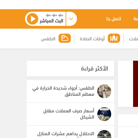
عة
اتصل بنا
البث المباشر
لات
أوقات الصلاة
الطقس
الأكثر قراءة
الطقس: أجواء شديدة الحرارة في
معظم المناطق
أسعار صرف العملات مقابل
الشيكل
الاحتلال يداهم عشرات المنازل