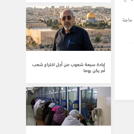
5 شاحنة وقود لسد حاجة
إِبادة سبعة شعوب من أَجل اختراع شعب
لم يكن يوما