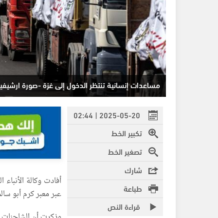
مساعدات إنسانية تنتظر الدخول إلى غزة -صورة ارشيفي
2025-05-20 | 02:44
تكبير الخط
تصغير الخط
شارك
طباعة
عبر معبر كرم أبو سا
قراءة النص
وذكرت أن الشاحنات م