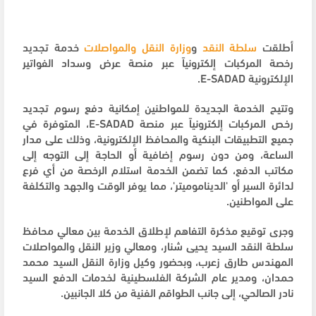
أطلقت
سلطة النقد
و
وزارة النقل والمواصلات
خدمة تجديد
رخصة المركبات إلكترونياً عبر منصة عرض وسداد الفواتير
الإلكترونية E-SADAD.
وتتيح الخدمة الجديدة للمواطنين إمكانية دفع رسوم تجديد
رخص المركبات إلكترونياً عبر منصة E-SADAD، المتوفرة في
جميع التطبيقات البنكية والمحافظ الإلكترونية، وذلك على مدار
الساعة، ومن دون رسوم إضافية أو الحاجة إلى التوجه إلى
مكاتب الدفع، كما تضمن الخدمة استلام الرخصة من أي فرع
لدائرة السير أو 'الديناموميتر'، مما يوفر الوقت والجهد والتكلفة
على المواطنين.
وجرى توقيع مذكرة التفاهم لإطلاق الخدمة بين معالي محافظ
سلطة النقد السيد يحيى شنار، ومعالي وزير النقل والمواصلات
المهندس طارق زعرب، وبحضور وكيل وزارة النقل السيد محمد
حمدان، ومدير عام الشركة الفلسطينية لخدمات الدفع السيد
نادر الصالحي، إلى جانب الطواقم الفنية من كلا الجانبين.