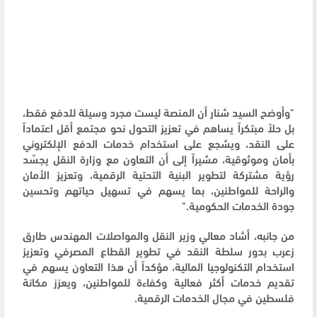
"وأوضح السيد شنار أن المنصة ليست مجرد وسيلة للدفع فقط،
بل حلاً مبتكراً يساهم في تعزيز التحول نحو مجتمع أقل اعتماداً
على النقد، ويشجع على استخدام خدمات الدفع الإلكتروني
بأمان وموثوقية، مشيراً إلى أن التعاون مع وزارة النقل يجسّد
رؤية مشتركة لتطوير البنية التحتية الرقمية، وتعزيز الأمان
والراحة للمواطنين، بما يسهم في تسهيل حياتهم وتحسين
جودة الخدمات الحكومية."
من جانبه، أشاد معالي وزير النقل والمواصلات المهندس طارق
زعرب بدور سلطة النقد في تطوير القطاع المصرفي وتعزيز
استخدام التكنولوجيا المالية، مؤكداً أن هذا التعاون يسهم في
تقديم خدمات أكثر فعالية وكفاءة للمواطنين، ويعزز مكانة
فلسطين في مجال الخدمات الرقمية.