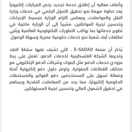
وأضاف معاليه أن إطلاق خدمة تجديد رخص المركبات إلكترونياً
يُعد خطوة مهمة نحو تحقيق التحول الرقمي في خدمات وزارة
النقل والمواصلات، ويعكس التزام الوزارة بتبسيط الإجراءات
وتحسين تجربة المواطنين، مشيراً إلى أن الوزارة ماضية في
تطوير خدماتها بما يواكب التطورات التكنولوجية العالمية ويُلبي
تطلعات أبناء شعبنا نحو خدمات حكومية عصرية وسهلة الوصول
يُذكر أن منصة E-SADAD ، التي تشرف عليها سلطة النقد
وتديرها الشركة الفلسطينية لخدمات الدفع، تعمل على ربط
مزودي خدمات الدفع مثل البنوك وشركات الدفع الإلكتروني مع
مختلف القطاعات المفوترة، وتوفر حلول دفع إلكترونية آمنة
وفعالة تسهل على المستخدمين دفع الفواتير والمستحقات
الحكومية إلكترونيًا، مما يحد من المعاملات النقدية ويساهم
في تحقيق الشمول المالي وتحسين تجربة المستهلكين.