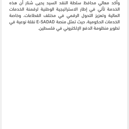
وأكد معالي محافظ سلطة النقد السيد يحيى شنار أن هذه
الخدمة تأتي في إطار الاستراتيجية الوطنية لرقمنة الخدمات
المالية وتعزيز التحول الرقمي في مختلف القطاعات، وخاصة
الخدمات الحكومية، حيث تمثل منصة E-SADAD نقلة نوعية في
تطوير منظومة الدفع الإلكتروني في فلسطين.