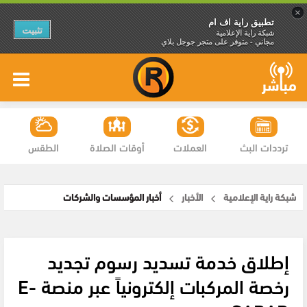
×
تطبيق راية اف ام
تثبيت
شبكة راية الإعلامية
مجاني - متوفر على متجر جوجل بلاي
ترددات البث
العملات
أوقات الصلاة
الطقس
شبكة راية الإعلامية
الأخبار
أخبار المؤسسات والشركات
إطلاق خدمة تسديد رسوم تجديد
رخصة المركبات إلكترونياً عبر منصة E-