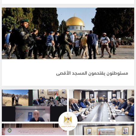
مستوطنون يقتحمون المسجد الأقصى