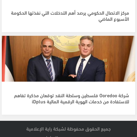
مركز الاتصال الحكومي يرصد أهم التدخلات التي نفذتها الحكومة
الأسبوع الماضي
شركة Ooredoo فلسطين وسلطة النقد توقعان مذكرة تفاهم
للاستفادة من خدمات الهوية الرقمية المالية iDplus
جميع الحقوق محفوظة لشبكة راية الإعلامية