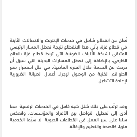
نُعلن عن انقطاع شامل في خدمات الإنترنت والاتصالات الثابتة
في قطاع غزة، يأتي هذا الانقطاع نتيجة تعطل المسار الرئيسي
المتبقي لشبكة الألياف الضوئية التي تربط قطاع غزة بالعالم
الخارجي، بالإضافة إلى تعطل المسارات البديلة التي سبق أن
خرجت عن الخدمة خلال الفترة الماضية، في ظل استمرار منع
الطواقم الفنية من الوصول لإجراء أعمال الصيانة الضرورية
لإعادة التشغيل.
وقد ترتّب على ذلك شلل شبه كامل في الخدمات الرقمية، مما
أدى إلى تعطيل التواصل بين الأفراد والمؤسسات، وانعكس
سلبًا على سير العمل في القطاعات الحيوية، لا سيّما الخدمية
منها، كالصحة والتعليم والإغاثة.