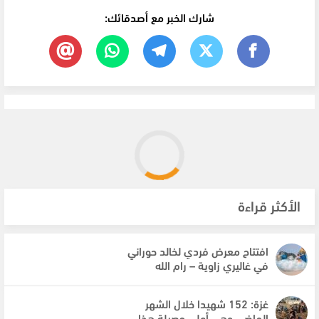
شارك الخبر مع أصدقائك:
الأكثر قراءة
افتتاح معرض فردي لخالد حوراني
في غاليري زاوية – رام الله
غزة: 152 شهيدا خلال الشهر
الماضي وهي أعلى حصيلة هذا