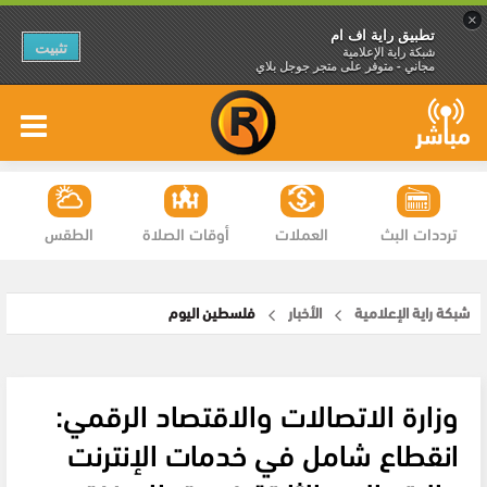
×
تطبيق راية اف ام
تثبيت
شبكة راية الإعلامية
مجاني - متوفر على متجر جوجل بلاي
ترددات البث
العملات
أوقات الصلاة
الطقس
شبكة راية الإعلامية
الأخبار
فلسطين اليوم
وزارة الاتصالات والاقتصاد الرقمي:
انقطاع شامل في خدمات الإنترنت