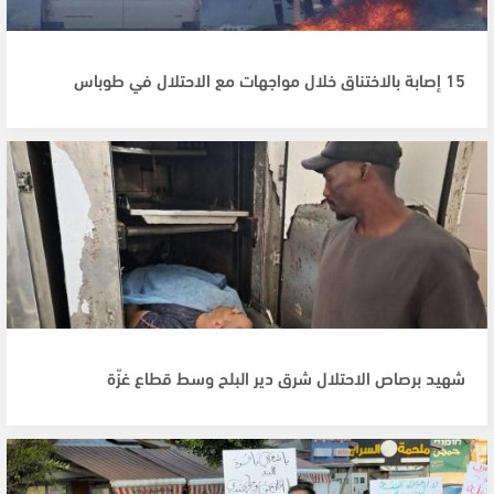
15 إصابة بالاختناق خلال مواجهات مع الاحتلال في طوباس
شهيد برصاص الاحتلال شرق دير البلح وسط قطاع غزّة