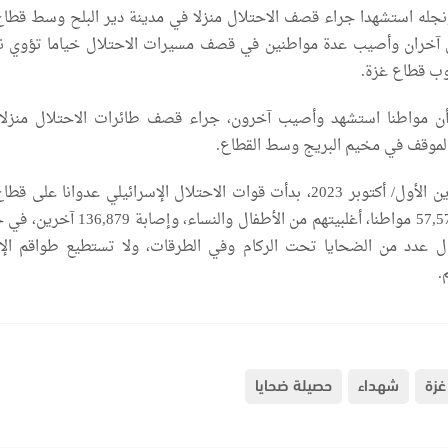
نجله استشهدا جراء قصف الاحتلال منزلا في مدينة دير البلح وسط قطاع
 آخران وأصيب عدة مواطنين في قصف مسيرات الاحتلال خياما تؤوي ن
ب قطاع غزة.
 أن مواطنا استشهد وأصيب آخرون، جراء قصف طائرات الاحتلال منزلا ل
موقف في مخيم البريج وسط القطاع.
ومنذ السابع من تشرين الأول/ أكتوبر 2023، بدأت قوات الاحتلال الإسرائيلي عدوانا على
أسفر عن استشهاد 57,575 مواطنا، أغلبيتهم من الأطفال والنساء، 
يزال عدد من الضحايا تحت الركام وفي الطرقات، ولا تستطيع طواقم ال
.
غزة
شهداء
حصيلة ضحايا