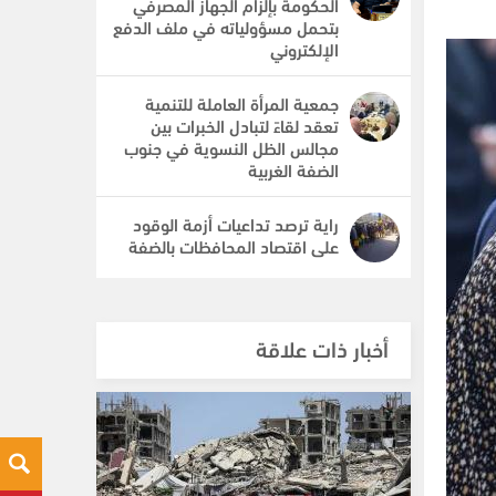
الحكومة بإلزام الجهاز المصرفي
بتحمل مسؤولياته في ملف الدفع
الإلكتروني
جمعية المرأة العاملة للتنمية
تعقد لقاءً لتبادل الخبرات بين
مجالس الظل النسوية في جنوب
الضفة الغربية
راية ترصد تداعيات أزمة الوقود
على اقتصاد المحافظات بالضفة
أخبار ذات علاقة