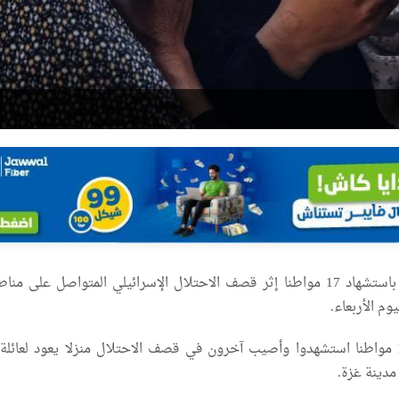
أفادت مصادر طبية، باستشهاد 17 مواطنا إثر قصف الاحتلال الإسرائيلي المتواصل على 
وم الأربعاء.
وقال مراسلنا، إن 11 مواطنا استشهدوا وأصيب آخرون في قصف الاحتلال منزلا يعود لعائل
دينة غزة.