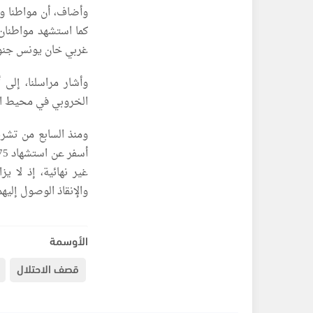
وأضاف، أن مواطنا و
كما استشهد مواطنان
غربي خان يونس جنو
وأشار مراسلنا، إلى
الخروبي في محيط ال
غير نهائية، إذ لا 
والإنقاذ الوصول إليهم
الأوسمة
قصف الاحتلال