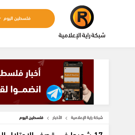
فلسطين اليوم
شبكة راية الإعلامية
الأخبار
فلسطين اليوم
17 شهيدا في قصف الاحتلال المتواصل على عدة مناطق في قطاع غزة