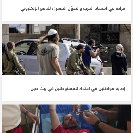
قراءة في اقتصاد الحرب والتحوّل القسري للدفع الإلكتروني
إصابة مواطنين في اعتداء للمستوطنين في بيت دجن