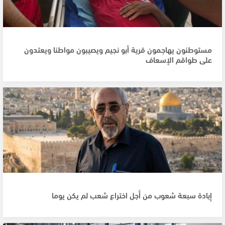
مستوطنون يهاجمون قرية أبو نجيم ويصيبون مواطنا ويعتدون
على طواقم الإسعاف
إِبادة سبعة شعوب من أَجل اختراع شعب لم يكن يوما