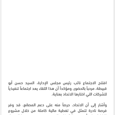
افتتح الاجتماع نائب رئيس مجلس الإدارة، السيد حسن أبو
قبيطة، مرحباً بالحضور، ومؤكداً أن هذا اللقاء يعد اجتماعاً تنفيذياً
للشركات التي اختارها الاتحاد بعناية.
وأشار إلى أن الاتحاد، حرصاً منه على دعم المصانع، قد وفر
فرصة نادرة تتمثل في تغطية مالية كاملة من خلال مشروع