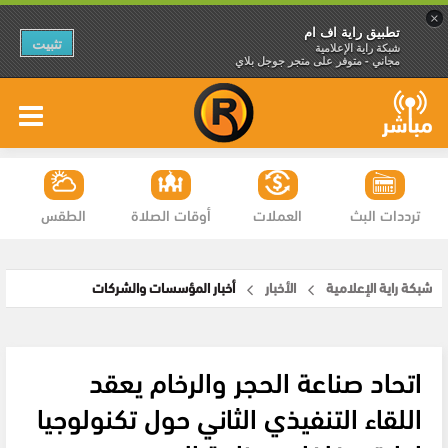
×
تطبيق راية اف ام
تثبيت
شبكة راية الإعلامية
مجاني - متوفر على متجر جوجل بلاي
ترددات البث
العملات
أوقات الصلاة
الطقس
شبكة راية الإعلامية
الأخبار
أخبار المؤسسات والشركات
اتحاد صناعة الحجر والرخام يعقد
اللقاء التنفيذي الثاني حول تكنولوجيا