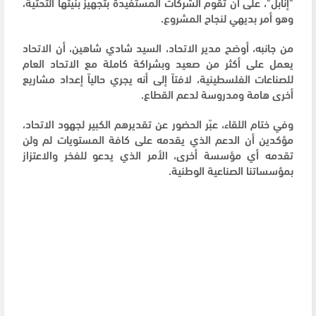
"إنابل"، على أن تقوم الشركات المستفيدة بتجهيز بنيتها التحتية،
وهو أمر بديهي لنجاح المشروع.
من جانبه، أوضح مدير الاتحاد، السيد شادي شاهين، أن الاتحاد
يعمل على أكثر من صعيد وبشراكة كاملة مع الاتحاد العام
للصناعات الفلسطينية، لافتاً إلى أنه يجري حالياً إعداد مشاريع
أخرى هامة ومدروسة لدعم القطاع.
وفي ختام اللقاء، عبّر الحضور عن تقديرهم الكبير لجهود الاتحاد،
مؤكدين أن الدعم الذي يقدمه على كافة المستويات لم ولن
تقدمه أي مؤسسة أخرى، الأمر الذي يدعو للفخر والاعتزاز
بمؤسساتنا الصناعية الوطنية.