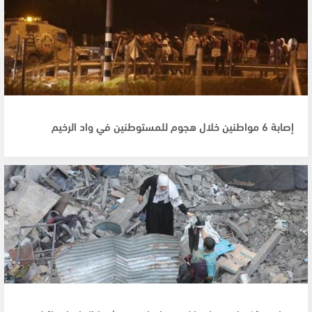
إصابة 6 مواطنين خلال هجوم للمستوطنين في واد الرخيم