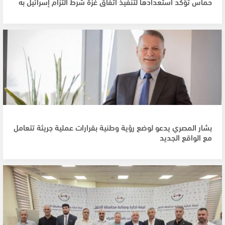
حماس تؤكد استعدادها لتنفيذ اتفاق غزة شرط التزام إسرائيل به
بشار المصري يدعو لوضع رؤية وطنية بقرارات عملية جريئة تتعامل
مع الواقع الجديد