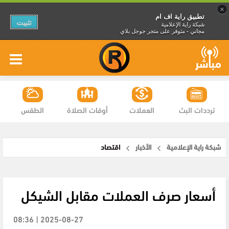
×
تطبيق راية اف ام
تثبيت
شبكة راية الإعلامية
مجاني - متوفر على متجر جوجل بلاي
ترددات البث
العملات
أوقات الصلاة
الطقس
شبكة راية الإعلامية
الأخبار
اقتصاد
أسعار صرف العملات مقابل الشيكل
2025-08-27 | 08:36