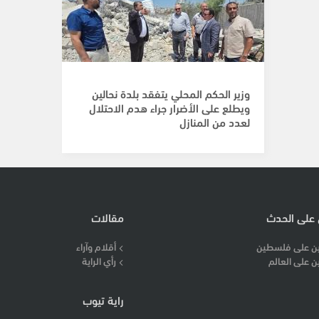
وزير الحكم المحلي يتفقد بلدة نحالين
ويطلع على الأضرار جراء هدم الاحتلال
لعدد من المنازل
 على الحدث
مقالات
ن على فلسطين
أقلام وآراء
ن على العالم
رأي الراية
راية تيوب