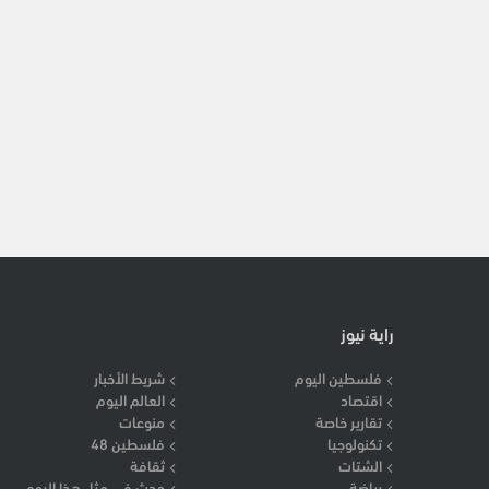
راية نيوز
فلسطين اليوم
شريط الأخبار
اقتصاد
العالم اليوم
تقارير خاصة
منوعات
تكنولوجيا
فلسطين 48
الشتات
ثقافة
رياضة
حدث في مثل هذا اليوم