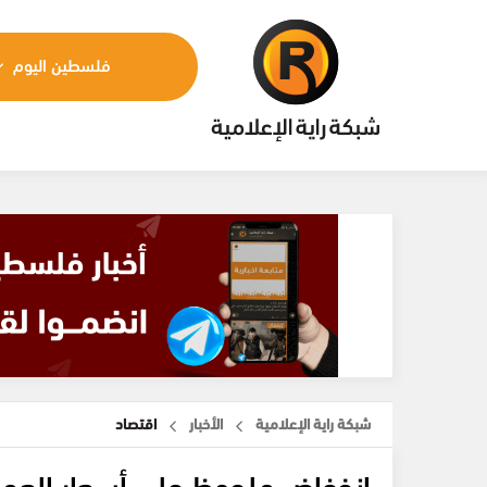
فلسطين اليوم
شبكة راية الإعلامية
الأخبار
اقتصاد
انخفاض ملحوظ على أسعار العم