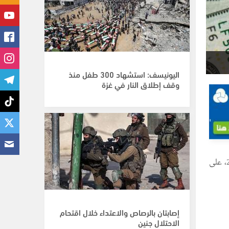
اليونيسف: استشهاد 300 طفل منذ
وقف إطلاق النار في غزة
مقابل الشيكل في فلسطين صباح الجمعة 29 آب \ أغسطس 2025، على
إصابتان بالرصاص والاعتداء خلال اقتحام
الاحتلال جنين