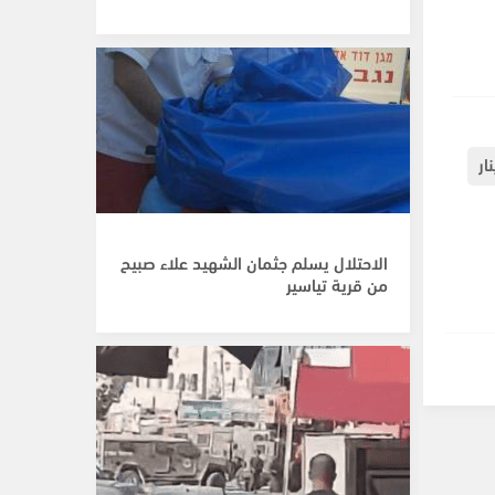
ار
الاحتلال يسلم جثمان الشهيد علاء صبيح
من قرية تياسير