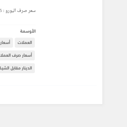
سعر صرف اليورو : 3:95 شيكل
الأوسمة
العملات
أسعار 
أسعار صرف العملا
الدينار مقابل الشي