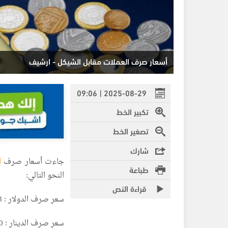
أسعار صرف العملات مقابل الشيكل - ارشيف
2025-08-29 | 09:06
تكبير الخط
تصغير الخط
شارك
جاءت أسعار صرف
ا
طباعة
النحو التالي:
قراءة النص
سعر صرف الدولار : 3:33 شيكل
سعر صرف الدينار : 4:70 شيكل