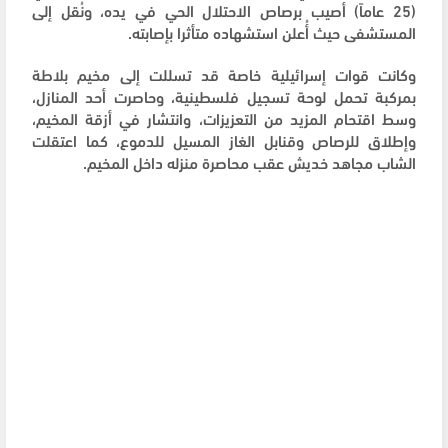
(25 عاماً) أصيب برصاص الاحتلال الحي في يده، ونُقل إلى
المستشفى حيث أُعلن استشهاده متأثرا بإصابته.
وكانت قوات إسرائيلية خاصة قد تسللت إلى مخيم بلاطة
بمركبة تحمل لوحة تسجيل فلسطينية، وحاصرت أحد المنازل،
وسط اقتحام المزيد من التعزيزات، وانتشار في أزقة المخيم،
وإطلاق للرصاص وقنابل الغاز المسيل للدموع، كما اعتقلت
الشاب مجاهد خديش عقب محاصرة منزله داخل المخيم.