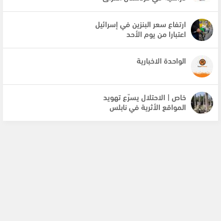
ارتفاع سعر البنزين في إسرائيل
اعتبارا من يوم الأحد
الواحدة الاخبارية
خاص | الاحتلال يسرّع تهويد
المواقع الأثرية في نابلس