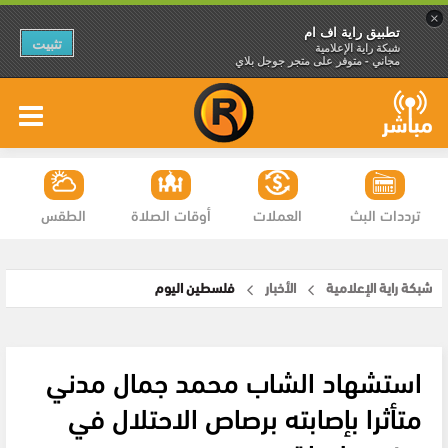
×
تطبيق راية اف ام
تثبيت
شبكة راية الإعلامية
مجاني - متوفر على متجر جوجل بلاي
ترددات البث
العملات
أوقات الصلاة
الطقس
شبكة راية الإعلامية
الأخبار
فلسطين اليوم
استشهاد الشاب محمد جمال مدني
متأثرا بإصابته برصاص الاحتلال في