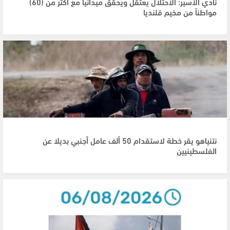
نادي الأسير: الاحتلال يعتقل ويحقق ميدانياً مع أكثر من (60)
مواطناً من مخيم قلنديا
نتنياهو يقر خطة لاستقدام 50 ألف عامل أجنبي بديلا عن
الفلسطينيين