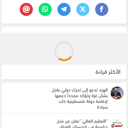
الأكثر قراءة
الهند تدعو إلى تحرك دولي عاجل
بشأن غزة وتؤكد مجدداً دعمها
لإقامة دولة فلسطينية ذات
سيادة
"التعليم العالي" تعلن عن منح
دراسية في كردستان العراق