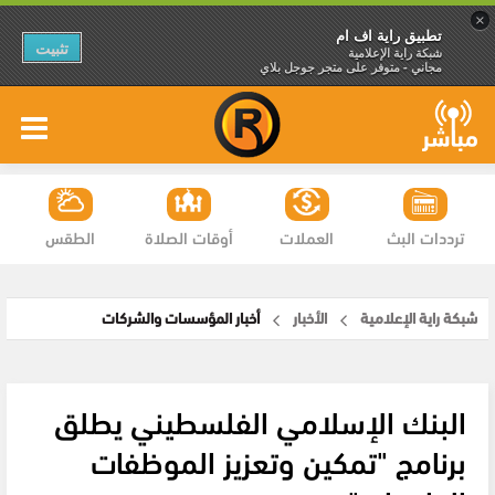
×
تطبيق راية اف ام
تثبيت
شبكة راية الإعلامية
مجاني - متوفر على متجر جوجل بلاي
ترددات البث
العملات
أوقات الصلاة
الطقس
شبكة راية الإعلامية
الأخبار
أخبار المؤسسات والشركات
البنك الإسلامي الفلسطيني يطلق
برنامج "تمكين وتعزيز الموظفات