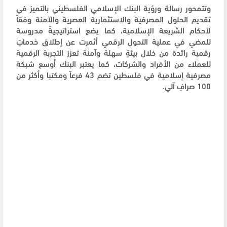
وتتمحور رسالة ورؤية البنك الإسلامي الفلسطيني بالتميز في
تقديم الحلول المصرفية والاستثمارية العصرية والآمنة وفقاً
لأحكام الشريعة الإسلامية، كما يضع استراتيجيةً مدروسة
للمضي في عملية التحول الرقمي أثمرت عن إطلاق خدماتٍ
رقمية رائدة من خلال بيئةٍ سهلة وآمنة تعزز التجربة الرقمية
للعملاء من الأفراد والشركات، كما يعتبر البنك أوسع شبكة
مصرفية إسلامية في فلسطين تضم 43 فرعاً ومكتبا وأكثر من
100 صرافٍ آلي.