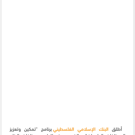
أطلق
البنك الإسلامي الفلسطيني
برنامج "تمكين وتعزيز