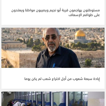
مستوطنون يهاجمون قرية أبو نجيم ويصيبون مواطنا ويعتدون
على طواقم الإسعاف
إِبادة سبعة شعوب من أَجل اختراع شعب لم يكن يوما