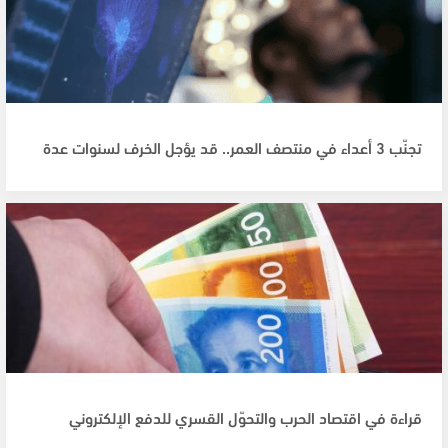
تجنّب 3 أعداء في منتصف العمر.. قد يؤجل الخرف لسنوات عدة
قراءة في اقتصاد الحرب والتحوّل القسري للدفع الإلكتروني