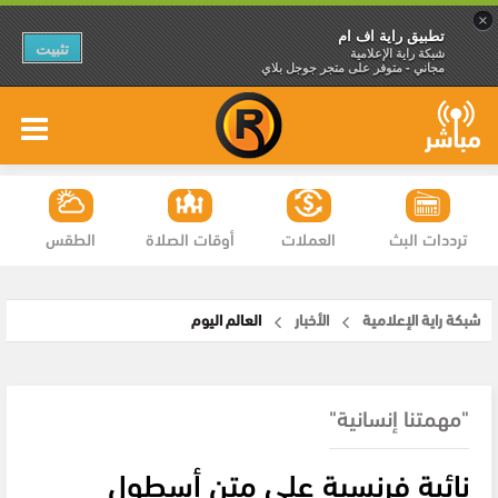
×
تطبيق راية اف ام
تثبيت
شبكة راية الإعلامية
مجاني - متوفر على متجر جوجل بلاي
ترددات البث
العملات
أوقات الصلاة
الطقس
شبكة راية الإعلامية
الأخبار
العالم اليوم
"مهمتنا إنسانية"
نائبة فرنسية على متن أسطول