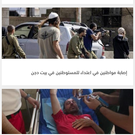
إصابة مواطنين في اعتداء للمستوطنين في بيت دجن