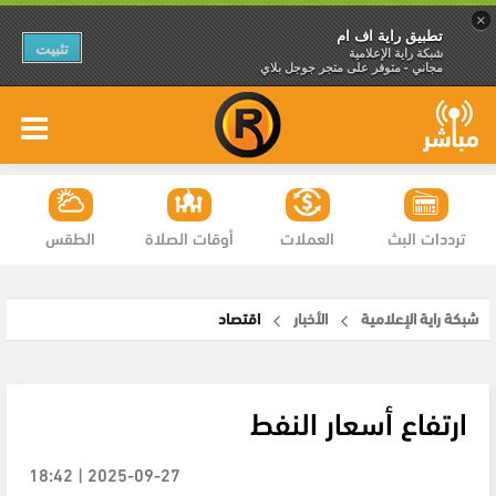
×
تطبيق راية اف ام
تثبيت
شبكة راية الإعلامية
مجاني - متوفر على متجر جوجل بلاي
ترددات البث
العملات
أوقات الصلاة
الطقس
شبكة راية الإعلامية
الأخبار
اقتصاد
ارتفاع أسعار النفط
2025-09-27 | 18:42