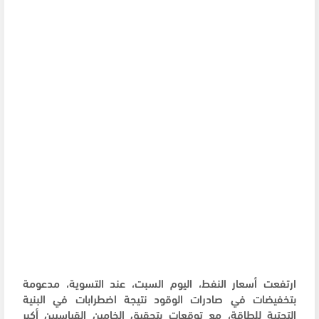
ارتفعت أسعار النفط، اليوم السبت، عند التسوية، مدعومة
بتخفيضات في صادرات الوقود نتيجة اضطرابات في البنية
التحتية للطاقة، مع توقعات بتحقيق الخامين القياسيين أكبر