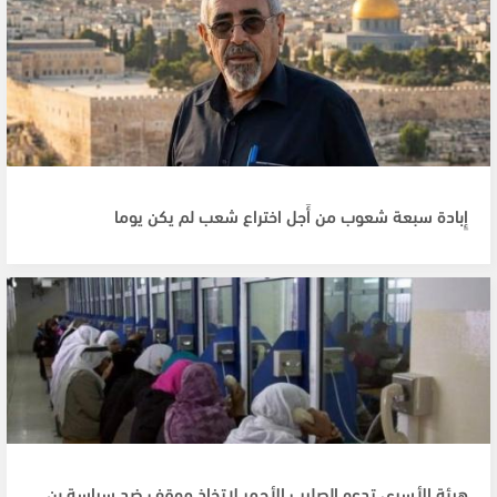
إِبادة سبعة شعوب من أَجل اختراع شعب لم يكن يوما
هيئة الأسرى تدعو الصليب الأحمر لاتخاذ موقف ضد سياسة بن