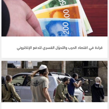
قراءة في اقتصاد الحرب والتحوّل القسري للدفع الإلكتروني