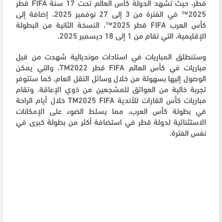
قطر، حيث تشهد الدولة كأس العالم تحت 17 سنة
FIFA
قطر
2025™ في الفترة من 3 إلى 27 نوفمبر 2025، إضافة إلى
كأس العرب
FIFA
قطر 2025™، النسخة الثانية من البطولة
الإقليمية، التي تقام من 1 إلى 18 ديسمبر 2025
.
وستنطلق المباريات في استادات مونديالية شهدت من قبل
مباريات في كأس العالم
FIFA
قطر 2022
TM
، والتي يمكن
الوصول إليها بسهولة من خلال وسائل النقل العام، كما ستتوفر
تجربة خالية من العوائق للمشجعين من ذوي الإعاقة. وتقام
مباريات كأس القارات للأندية
FIFA
2025
TM
خلال أيام الراحة
في بطولة كأس العرب، مما يسلط الضوء على الإمكانات
الاستثنائية لدولة قطر في استضافة أكثر من بطولة كبرى في
نفس الفترة.