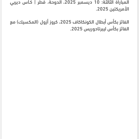
المباراة الثالثة: 10 ديسمبر 2025، الدوحة، قطر | كـأس ديربي
الأمريكتين 2025.
الفائز بكأس أبطال الكونكاكاف 2025، كروز أزول (المكسيك) مع
الفائز بكأس ليبرتادوريس 2025.