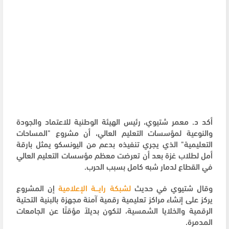
أكد د. معمر شتيوي، رئيس الهيئة الوطنية للاعتماد والجودة
والنوعية لمؤسسات التعليم العالي، أن مشروع "المساحات
التعليمية" الذي يجري تنفيذه بدعم من اليونسكو يمثل بارقة
أمل لطلاب غزة بعد أن تعرضت معظم مؤسسات التعليم العالي
في القطاع لدمار شبه كامل بسبب الحرب.
وقال شتيوي في حديث
لشبكة رايـــة الإعلامية
إن المشروع
يركز على إنشاء مراكز تعليمية رقمية آمنة مجهزة بالبنية التحتية
الرقمية والخلايا الشمسية، لتكون بديلاً مؤقتًا عن الجامعات
المدمرة.