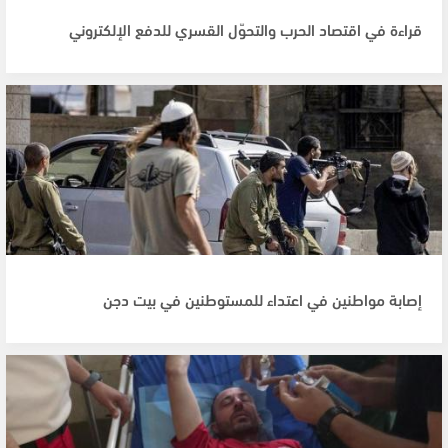
قراءة في اقتصاد الحرب والتحوّل القسري للدفع الإلكتروني
إصابة مواطنين في اعتداء للمستوطنين في بيت دجن