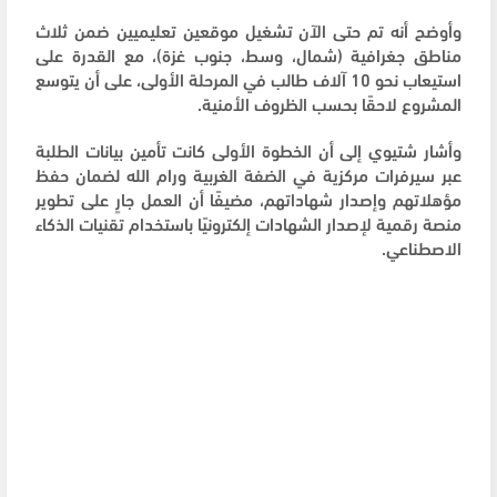
وأوضح أنه تم حتى الآن تشغيل موقعين تعليميين ضمن ثلاث
مناطق جغرافية (شمال، وسط، جنوب غزة)، مع القدرة على
استيعاب نحو 10 آلاف طالب في المرحلة الأولى، على أن يتوسع
المشروع لاحقًا بحسب الظروف الأمنية.
وأشار شتيوي إلى أن الخطوة الأولى كانت تأمين بيانات الطلبة
عبر سيرفرات مركزية في الضفة الغربية ورام الله لضمان حفظ
مؤهلاتهم وإصدار شهاداتهم، مضيفًا أن العمل جارٍ على تطوير
منصة رقمية لإصدار الشهادات إلكترونيًا باستخدام تقنيات الذكاء
الاصطناعي.