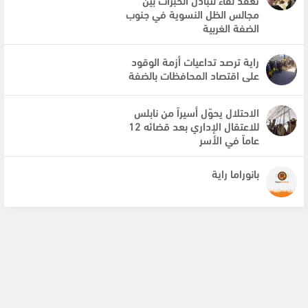
مجالس الظل النسوية في جنوب
الضفة الغربية
راية ترصد تداعيات أزمة الوقود
على اقتصاد المحافظات بالضفة
الاحتلال يحوّل أسيراً من نابلس
للاعتقال الإداري بعد قضائه 12
عاماً في الأسر
بانوراما راية