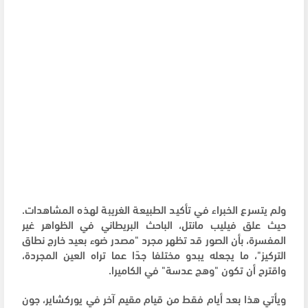
ولم يتسرع الخبراء في تأكيد الطبيعة الغريبة لهذه المشاهدات.
حيث علق فيليب مانتل، الباحث البريطاني في الظواهر غير
المفسرة، بأن الصور قد تظهر مجرد "مصدر ضوء بعيد خارج نطاق
التركيز"، ما يجعله يبدو مختلفا جدًا عما تراه العين المجردة،
واقترح أن تكون "وهج عدسة" في الكاميرا.
ويأتي هذا بعد أيام فقط من قيام مقيم آخر في يوركشاير، جون