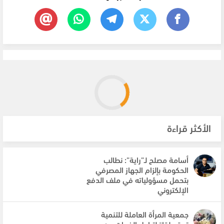
الأكثر قراءة
أسامة مصلح لـ”راية”: نطالب
الحكومة بإلزام الجهاز المصرفي
بتحمل مسؤولياته في ملف الدفع
الإلكتروني
جمعية المرأة العاملة للتنمية
تعقد لقاءً لتبادل الخبرات بين