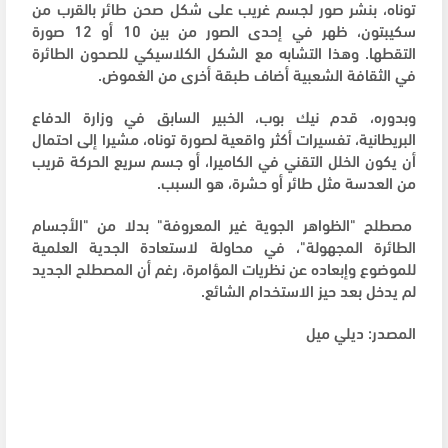
توناه، بنشر صور لجسم غريب على شكل صحن طائر بالقرب من
سكيبتون، ظهر في إحدى الصور من بين 10 أو 12 صورة
التقطها. وهذا التشابه مع الشكل الكلاسيكي للصحون الطائرة
في الثقافة الشعبية أضاف طبقة أخرى من الغموض.
وبدوره، قدم نيك بوب، الخبير السابق في وزارة الدفاع
البريطانية، تفسيرات أكثر واقعية لصورة توناه، مشيرا إلى احتمال
أن يكون الخلل التقني في الكاميرا، أو جسم سريع الحركة قريب
من العدسة مثل طائر أو حشرة، هو السبب.
مصطلح "الظواهر الجوية غير المعروفة" بدلا من "الأجسام
الطائرة المجهولة"، في محاولة لاستعادة الجدية العلمية
للموضوع وإبعاده عن نظريات المؤامرة، رغم أن المصطلح الجديد
لم يدخل بعد حيز الاستخدام الشائع.
المصدر: ديلي ميل