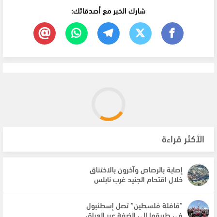
شارك الخبر مع أصدقائك:
الأكثر قراءة
إصابة بالرصاص وآخرون بالاختناق
خلال اقتحام الجنيد غرب نابلس
"قافلة فلسطين" تصل إسطنبول
في طريقها إلى الضفة عبر العراق