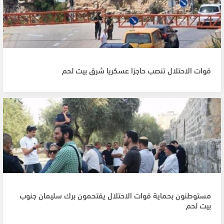
قوات الاحتلال تنصب حاجزا عسكريا شرق بيت لحم
مستوطنون بحماية قوات الاحتلال يقتحمون برك سليمان جنوب
بيت لحم