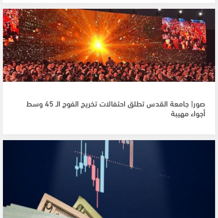
صور| جامعة القدس تطلق احتفالات تخريج الفوج الـ 45 وسط
أجواء مهيبة