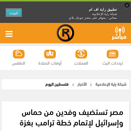
×
تطبيق راية اف ام
تثبيت
شبكة راية الإعلامية
مجاني - متوفر على متجر جوجل بلاي
ترددات البث
العملات
أوقات الصلاة
الطقس
شبكة راية الإعلامية
الأخبار
فلسطين اليوم
مصر تستضيف وفدين من حماس
وإسرائيل لإتمام خطة ترامب بغزة