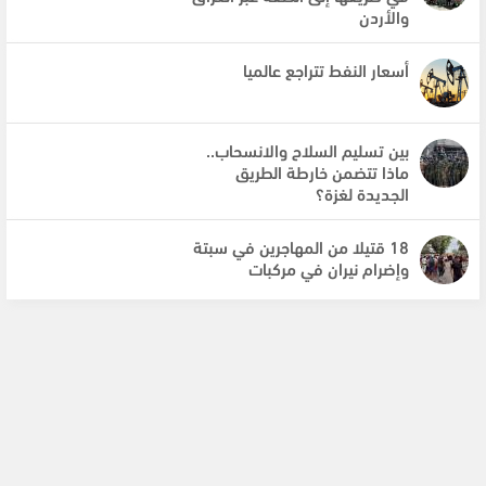
والأردن
أسعار النفط تتراجع عالميا
بين تسليم السلاح والانسحاب..
ماذا تتضمن خارطة الطريق
الجديدة لغزة؟
18 قتيلا من المهاجرين في سبتة
وإضرام نيران في مركبات