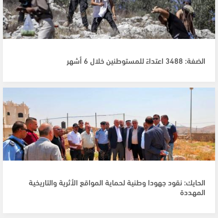
الضفة: 3488 اعتداءً للمستوطنين خلال 6 أشهر
الحايك: نقود جهودا وطنية لحماية المواقع الأثرية والتاريخية
المهددة