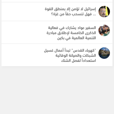
إسرائيل لا تؤمن إلا بمنطق القوة
... فهل تنسحب حقاً من غزة؟
السفير عواد يشارك في فعالية
الذكرى الخامسة لإطلاق مبادرة
التنمية العالمية في بكين
"كهرباء القدس" تبدأ أعمال غسيل
الشبكات والصيانة الوقائية
استعداداً لفصل الشتاء