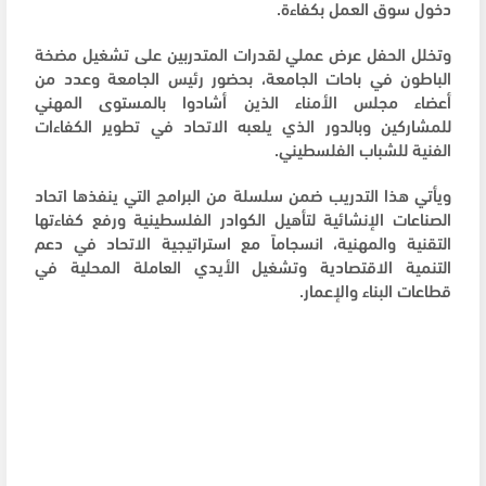
دخول سوق العمل بكفاءة.
وتخلل الحفل عرض عملي لقدرات المتدربين على تشغيل مضخة
الباطون في باحات الجامعة، بحضور رئيس الجامعة وعدد من
أعضاء مجلس الأمناء الذين أشادوا بالمستوى المهني
للمشاركين وبالدور الذي يلعبه الاتحاد في تطوير الكفاءات
الفنية للشباب الفلسطيني.
ويأتي هذا التدريب ضمن سلسلة من البرامج التي ينفذها اتحاد
الصناعات الإنشائية لتأهيل الكوادر الفلسطينية ورفع كفاءتها
التقنية والمهنية، انسجاماً مع استراتيجية الاتحاد في دعم
التنمية الاقتصادية وتشغيل الأيدي العاملة المحلية في
قطاعات البناء والإعمار.