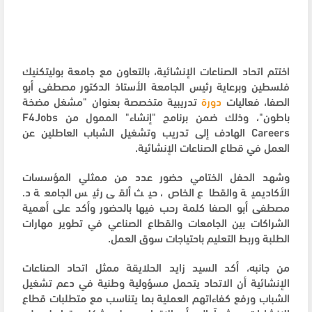
اختتم اتحاد الصناعات الإنشائية، بالتعاون مع جامعة بوليتكنيك
فلسطين وبرعاية رئيس الجامعة الأستاذ الدكتور مصطفى أبو
الصفا، فعاليات
دورة
تدريبية متخصصة بعنوان "مشغل مضخة
باطون"، وذلك ضمن برنامج "إنشاء" الممول من F4Jobs
Careers الهادف إلى تدريب وتشغيل الشباب العاطلين عن
العمل في قطاع الصناعات الإنشائية.
وشهد الحفل الختامي حضور عدد من ممثلي المؤسسات
الأكاديمية والقطاع الخاص، حيث ألقى رئيس الجامعة د.
مصطفى أبو الصفا كلمة رحب فيها بالحضور وأكد على أهمية
الشراكات بين الجامعات والقطاع الصناعي في تطوير مهارات
الطلبة وربط التعليم باحتياجات سوق العمل.
من جانبه، أكد السيد زايد الحلايقة ممثل اتحاد الصناعات
الإنشائية أن الاتحاد يتحمل مسؤولية وطنية في دعم تشغيل
الشباب ورفع كفاءاتهم العملية بما يتناسب مع متطلبات قطاع