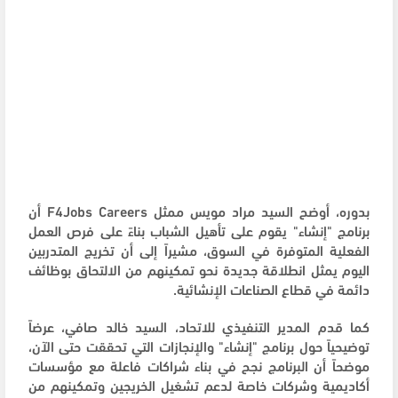
بدوره، أوضح السيد مراد مويس ممثل F4Jobs Careers أن
برنامج "إنشاء" يقوم على تأهيل الشباب بناءً على فرص العمل
الفعلية المتوفرة في السوق، مشيراً إلى أن تخريج المتدربين
اليوم يمثل انطلاقة جديدة نحو تمكينهم من الالتحاق بوظائف
دائمة في قطاع الصناعات الإنشائية.
كما قدم المدير التنفيذي للاتحاد، السيد خالد صافي، عرضاً
توضيحياً حول برنامج "إنشاء" والإنجازات التي تحققت حتى الآن،
موضحاً أن البرنامج نجح في بناء شراكات فاعلة مع مؤسسات
أكاديمية وشركات خاصة لدعم تشغيل الخريجين وتمكينهم من