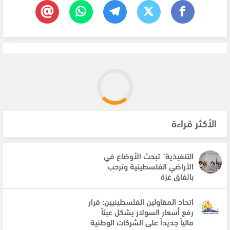
الأكثر قراءة
التنفيذية" تبحث الأوضاع في
الأراضي الفلسطينية وترحب
باتفاق غزة
اتحاد المقاولين الفلسطينيين: قرار
رفع أسعار السولار يشكل عبئاً
مالياً جديداً على الشركات الوطنية