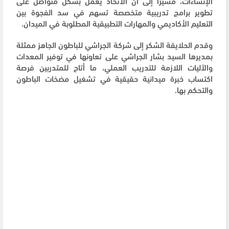
الإنشاءات، مشيراً إلى أن الاتحاد يعمل بشكل متواصل على
تطوير برامج تدريبية متخصصة تسهم في سد الفجوة بين
التعليم الأكاديمي والمهارات التطبيقية المطلوبة في الميدان.
وقدم الحلايقة الشكر إلى شركة الجراشي للباطون الجاهز ممثلة
بمديرها السيد بشار الجراشي على تعاونها في توفير المعدات
والآليات اللازمة للتدريب العملي، ما أتاح للمتدربين فرصة
اكتساب خبرة ميدانية حقيقية في تشغيل مضخات الباطون
والتحكم بها.