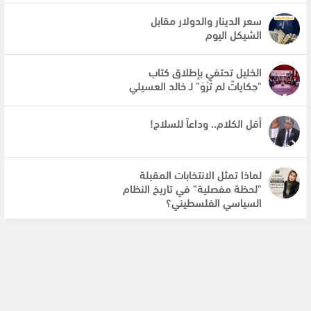
سعر الدينار والدولار مقابل
الشيكل اليوم
الخليل تحتفي بإطلاق كتاب
"حِكاياتٌ لم تُرْوَ" لـ خالد العسيلي
أقل الكلام.. وداعاً للسلاح!
لماذا تمثل الانتخابات المقبلة
"لحظة مفصلية" في تاريخ النظام
السياسي الفلسطيني؟