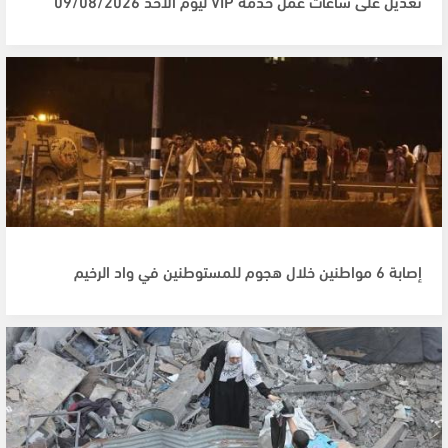
تعديل على ساعات عمل خدمة VIP ليوم الأحد 09/08/2026
إصابة 6 مواطنين خلال هجوم للمستوطنين في واد الرخيم