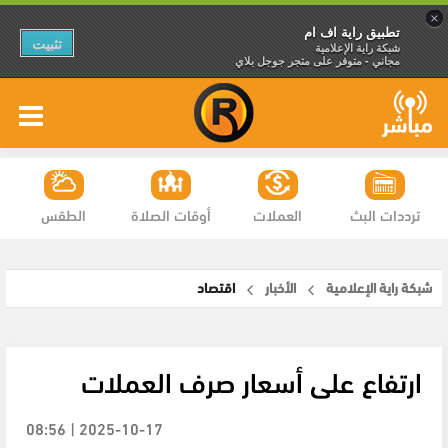
×
تطبيق راية اف ام
تثبيت
شبكة راية الإعلامية
مجاني - متوفر على متجر جوجل بلاي
ترددات البث
العملات
أوقات الصلاة
الطقس
شبكة راية الإعلامية
الأخبار
اقتصاد
ارتفاع على أسعار صرف العملات
2025-10-17 | 08:56